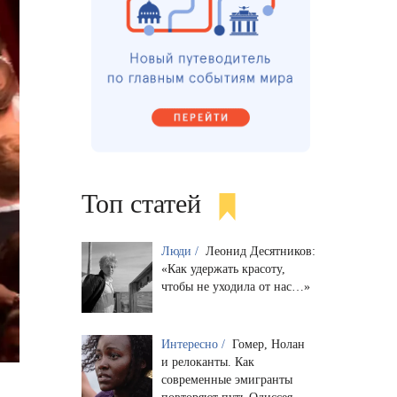
Топ статей
Люди /
Леонид Десятников:
«Как удержать красоту,
чтобы не уходила от нас…»
Интересно /
Гомер, Нолан
и релоканты. Как
современные эмигранты