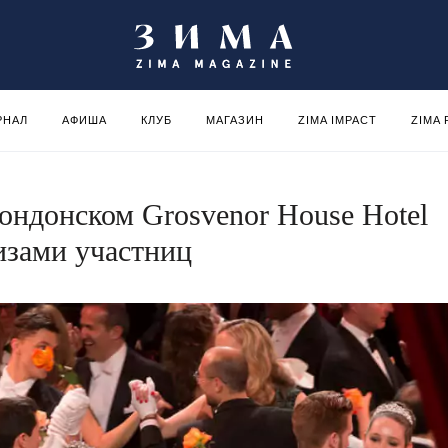
РНАЛ
АФИША
КЛУБ
МАГАЗИН
ZIMA IMPACT
ZIMA
ондонском Grosvenor House Hotel
изами участниц