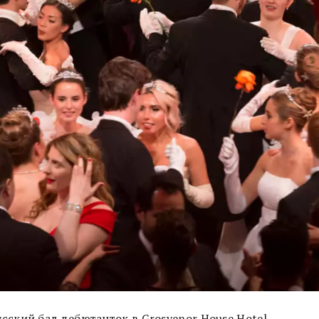
ский бал дебютанток в Grosvenor House Hotel