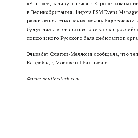
«У нашей, базирующейся в Европе, компани
в Великобритании. Фирма ESM Event Manage
развиваться отношения между Евросоюзом и 
будут дальше строиться британско-российс
лондонского Русского бала дебютанток орг
Элизабет Смагин-Меллони сообщила, что теп
Карлсбаде, Москве и Шэньчжэне.
Фото: shutterstock.com