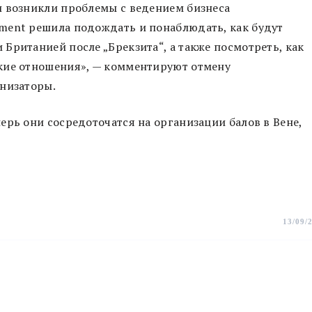
и возникли проблемы с ведением бизнеса
ment решила подождать и понаблюдать, как будут
Британией после „Брекзита“, а также посмотреть, как
кие отношения», — комментируют отмену
анизаторы.
ерь они сосредоточатся на организации балов в Вене,
13/09/