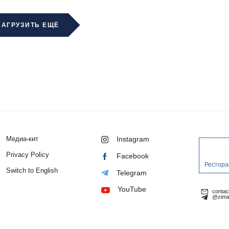
ЗАГРУЗИТЬ ЕЩЁ
Медиа-кит
Instagram
Privacy Policy
Facebook
Рестора
Switch to English
Telegram
YouTube
conta
@zima