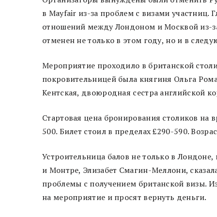
в Mayfair из-за проблем с визами участниц.
отношений между Лондоном и Москвой из-за
отменен не только в этом году, но и в след
Мероприятие проходило в британской столи
покровительницей была княгиня Ольга Рома
Кентская, двоюродная сестра английской ко
Стартовая цена бронирования столиков на вр
500. Билет стоил в пределах £290-590. Возра
Устроительница балов не только в Лондоне, 
и Монтре, Элизабет Смагин-Меллони, сказала
проблемы с получением британской визы. Из
на мероприятие и просят вернуть деньги.