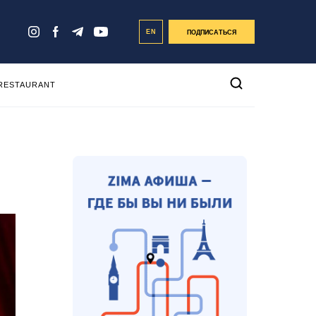
EN
ПОДПИСАТЬСЯ
 RESTAURANT