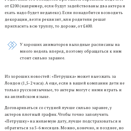
от £200 (например, если будут задействованы два актера и
ехать надо будет недалеко). Если понадобится возводить
декорации, везти реквизит, или родители решат
пригласить всю труппу, то дороже, от £400.
У хороших аниматоров выходные расписаны на
много недель вперед, поэтому обращаться к ним
стоит сильно заранее.
Из хороших новостей: «Петрушка» может выезжать за
Лондон (1,5-2 часа). А еще, если в вашей компании дети не
только русскоязычные, то актеры могут с ними играть и
на английском языке.
Договариваться со студией лучше сильно заранее, у
актеров плотный график. Чтобы точно заполучить
«Петрушку» на желаемую дату, лучше подстраховаться и
обратиться за 5-6 месяцев. Можно, конечно, и позднее, но