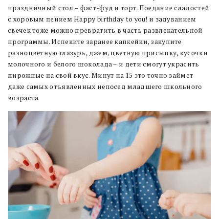
праздничный стол – фаст-фуд и торт. Поедание сладостей
с хоровым пением Happy birthday to you! и задуванием
свечек тоже можно превратить в часть развлекательной
программы. Испеките заранее капкейки, закупите
разноцветную глазурь, джем, цветную присыпку, кусочки
молочного и белого шоколада – и дети смогут украсить
пирожные на свой вкус. Минут на 15 это точно займет
даже самых отъявленных непосед младшего школьного
возраста.