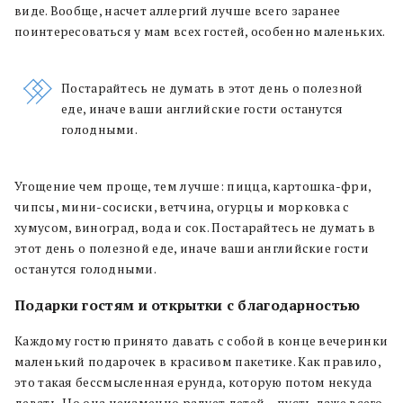
виде. Вообще, насчет аллергий лучше всего заранее
поинтересоваться у мам всех гостей, особенно маленьких.
Постарайтесь не думать в этот день о полезной
еде, иначе ваши английские гости останутся
голодными.
Угощение чем проще, тем лучше: пицца, картошка-фри,
чипсы, мини-сосиски, ветчина, огурцы и морковка с
хумусом, виноград, вода и сок. Постарайтесь не думать в
этот день о полезной еде, иначе ваши английские гости
останутся голодными.
Подарки гостям и открытки с благодарностью
Каждому гостю принято давать с собой в конце вечеринки
маленький подарочек в красивом пакетике. Как правило,
это такая бессмысленная ерунда, которую потом некуда