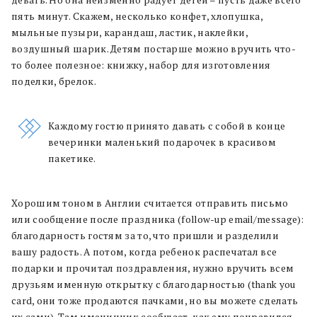
девать. Но она неизменно радует детей – пусть даже всего
пять минут. Скажем, несколько конфет, хлопушка,
мыльные пузыри, карандаш, ластик, наклейки,
воздушный шарик. Детям постарше можно вручить что-
то более полезное: книжку, набор для изготовления
поделки, брелок.
Каждому гостю принято давать с собой в конце
вечеринки маленький подарочек в красивом
пакетике.
Хорошим тоном в Англии считается отправить письмо
или сообщение после праздника (follow-up email/message):
благодарность гостям за то, что пришли и разделили
вашу радость. А потом, когда ребенок распечатал все
подарки и прочитал поздравления, нужно вручить всем
друзьям именную открытку с благодарностью (thank you
card, они тоже продаются пачками, но вы можете сделать