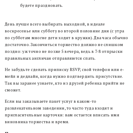
будете праздновать.
День лучше всего выбирать выходной, в идеале
воскресенье или субботу во второй половине дня (с утра
по субботам многие дети ходят в кружки). Два часа обычно
достаточно. Закончиться торжество должно не слишком
поздно: уж точно не позже 5 вечера, ведь в 7-8 отпрыски
правильных англичан отправляются спать.
Не забудьте сделать приписку RSVP, свой телефон или е-
мейл и дедлайн, когда нужно подтвердить присутствие.
Так вы заранее узнаете, кто из друзей ребенка прийти не
сможет.
Если вы заказываете пакет услуг в каком-то
развлекательном заведении, то часто туда входят и
пригласительные карточки: вам остается вписать имя
виновника торжества и время.