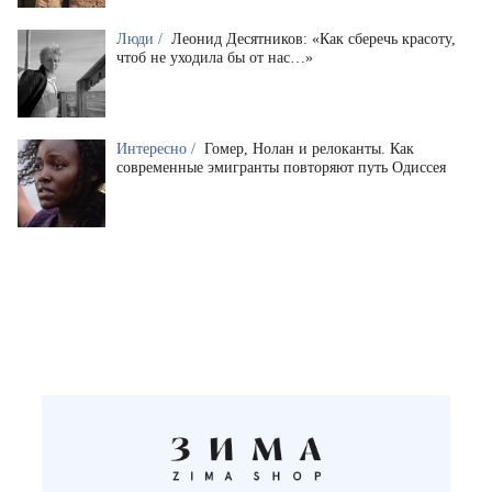
Люди /
Леонид Десятников: «Как сберечь красоту,
чтоб не уходила бы от нас…»
Интересно /
Гомер, Нолан и релоканты. Как
современные эмигранты повторяют путь Одиссея