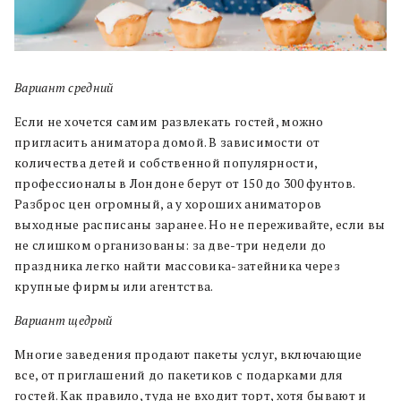
Вариант средний
Если не хочется самим развлекать гостей, можно
пригласить аниматора домой. В зависимости от
количества детей и собственной популярности,
профессионалы в Лондоне берут от 150 до 300 фунтов.
Разброс цен огромный, а у хороших аниматоров
выходные расписаны заранее. Но не переживайте, если вы
не слишком организованы: за две-три недели до
праздника легко найти массовика-затейника через
крупные фирмы или агентства.
Вариант щедрый
Многие заведения продают пакеты услуг, включающие
все, от приглашений до пакетиков с подарками для
гостей. Как правило, туда не входит торт, хотя бывают и