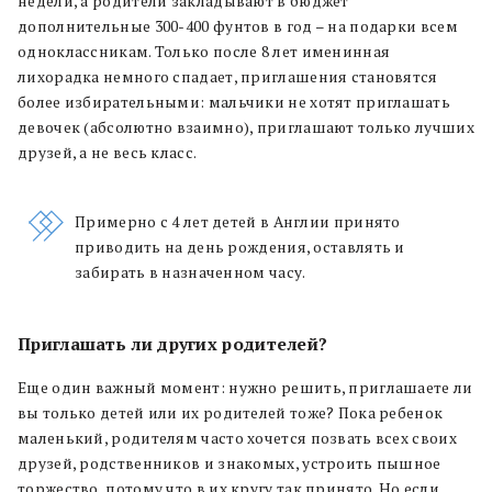
недели, а родители закладывают в бюджет
дополнительные 300-400 фунтов в год – на подарки всем
одноклассникам. Только после 8 лет именинная
лихорадка немного спадает, приглашения становятся
более избирательными: мальчики не хотят приглашать
девочек (абсолютно взаимно), приглашают только лучших
друзей, а не весь класс.
Примерно с 4 лет детей в Англии принято
приводить на день рождения, оставлять и
забирать в назначенном часу.
Приглашать ли других родителей?
Еще один важный момент: нужно решить, приглашаете ли
вы только детей или их родителей тоже? Пока ребенок
маленький, родителям часто хочется позвать всех своих
друзей, родственников и знакомых, устроить пышное
торжество, потому что в их кругу так принято. Но если