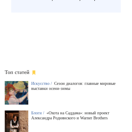
Топ статей
Искусство /
Сезон диалогов: главные мировые
выставки осени-зимы
Блоги /
«Охота на Саддама»: новый проект
Александра Роднянского и Warner Brothers