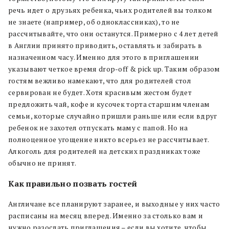
речь идет о друзьях ребенка, чьих родителей вы толком
не знаете (например, об одноклассниках), то не
рассчитывайте, что они останутся. Примерно с 4 лет детей
в Англии принято приводить, оставлять и забирать в
назначенном часу. Именно для этого в приглашении
указывают четкое время drop-off & pick up. Таким образом
гостям вежливо намекают, что для родителей стол
сервирован не будет. Хотя красивым жестом будет
предложить чай, кофе и кусочек торта старшим членам
семьи, которые случайно пришли раньше или если вдруг
ребенок не захотел отпускать маму с папой. Но на
полноценное угощение никто всерьез не рассчитывает.
Алкоголь для родителей на детских праздниках тоже
обычно не принят.
Как правильно позвать гостей
Англичане все планируют заранее, и выходные у них часто
расписаны на месяц вперед. Именно за столько вам и
нужно разослать приглашения – если вы хотите, чтобы