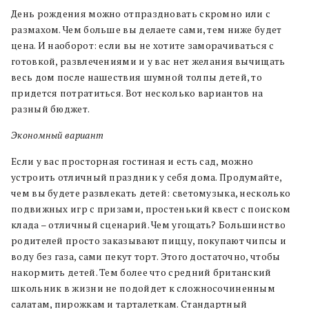
День рождения можно отпраздновать скромно или с
размахом. Чем больше вы делаете сами, тем ниже будет
цена. И наоборот: если вы не хотите заморачиваться с
готовкой, развлечениями и у вас нет желания вычищать
весь дом после нашествия шумной толпы детей, то
придется потратиться. Вот несколько вариантов на
разный бюджет.
Экономный вариант
Если у вас просторная гостиная и есть сад, можно
устроить отличный праздник у себя дома. Продумайте,
чем вы будете развлекать детей: светомузыка, несколько
подвижных игр с призами, простенький квест с поиском
клада – отличный сценарий. Чем угощать? Большинство
родителей просто заказывают пиццу, покупают чипсы и
воду без газа, сами пекут торт. Этого достаточно, чтобы
накормить детей. Тем более что средний британский
школьник в жизни не подойдет к сложносочиненным
салатам, пирожкам и тарталеткам. Стандартный