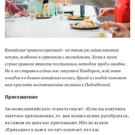
Китайские правила приличий – не такая уж замысловатая
штука, особенно в сравнении с английскими. Хотя в моем
случае правила этикета постигались методом проб и ошибок.
Но я не стараюсь сейчас вас запугать! Наоборот, мой опыт
походов по домам китайских коллег, друзей и соседей поможет
вам прослыть воспитанными гостями в Поднебесной.
Приглашение
Аксиома английского этикета гласит: «Если вы получили
заветное приглашение, то для начала нужно разобраться,
на самом ли деле вас приглашают. Ибо не всякое
«Приходите к нам в гости!» означает, что вас