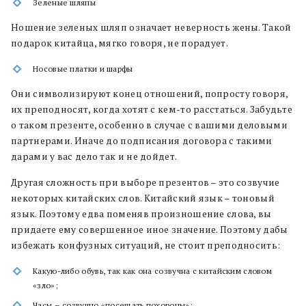
Зеленые шляпы
Ношение зеленых шляп означает неверность жены. Такой
подарок китайца, мягко говоря, не порадует.
Носовые платки и шарфы
Они символизируют конец отношений, попросту говоря,
их преподносят, когда хотят с кем-то расстаться. Забудьте
о таком презенте, особенно в случае с вашими деловыми
партнерами. Иначе до подписания договора с такими
дарами у вас дело так и не дойдет.
Другая сложность при выборе презентов – это созвучие
некоторых китайских слов. Китайский язык – тоновый
язык. Поэтому едва поменяв произношение слова, вы
придаете ему совершенное иное значение. Поэтому дабы
избежать конфузных ситуаций, не стоит преподносить:
Какую-либо обувь, так как она созвучна с китайским словом
«зло»;
Часы – созвучно «посещать похороны»;