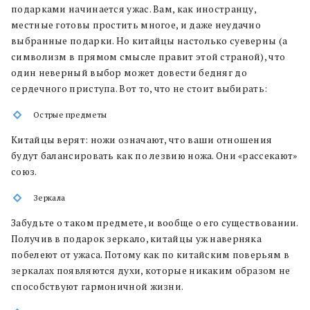
подарками начинается ужас. Вам, как иностранцу,
местные готовы простить многое, и даже неудачно
выбранные подарки. Но китайцы настолько суеверны (а
символизм в прямом смысле правит этой страной), что
один неверный выбор может довести бедняг до
сердечного приступа. Вот то, что не стоит выбирать:
Острые предметы
Китайцы верят: ножи означают, что ваши отношения
будут балансировать как по лезвию ножа. Они «рассекают»
союз.
Зеркала
Забудьте о таком предмете, и вообще о его существовании.
Получив в подарок зеркало, китайцы уж наверняка
побелеют от ужаса. Потому как по китайским поверьям в
зеркалах появляются духи, которые никаким образом не
способствуют гармоничной жизни.