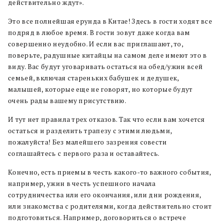
действительно ждут».
Это все полнейшая ерунда в Китае! Здесь в гости ходят все
подряд в любое время. В гости зовут даже когда вам
совершенно неудобно. И если вас приглашают, то,
поверьте, радушные китайцы на самом деле имеют это в
виду. Вас будут уговаривать остаться на обед/ужин всей
семьей, включая стареньких бабушек и дедушек,
малышей, которые еще не говорят, но которые будут
очень рады вашему присутствию.
И тут нет правила трех отказов. Так что если вам хочется
остаться и разделить трапезу с этими людьми,
пожалуйста! Без малейшего зазрения совести
соглашайтесь с первого раза и оставайтесь.
Конечно, есть приемы в честь какого-то важного события,
например, ужин в честь успешного начала
сотрудничества или его окончания, или дни рождения,
или знакомства с родителями, когда действительно стоит
подготовиться. Например, договориться о встрече