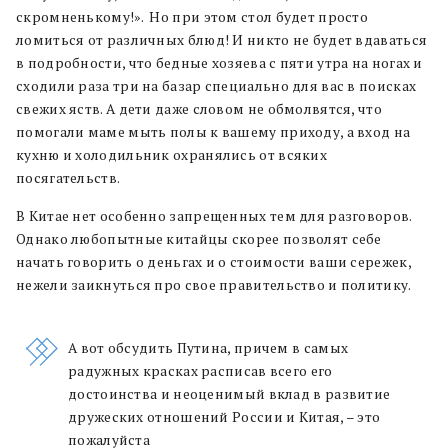
скромненькому!». Но при этом стол будет просто
ломиться от различных блюд! И никто не будет вдаваться
в подробности, что бедные хозяева с пяти утра на ногах и
сходили раза три на базар специально для вас в поисках
свежих яств. А дети даже словом не обмолвятся, что
помогали маме мыть полы к вашему приходу, а вход на
кухню и холодильник охранялись от всяких
посягательств.
В Китае нет особенно запрещенных тем для разговоров.
Однако любопытные китайцы скорее позволят себе
начать говорить о деньгах и о стоимости ваши сережек,
нежели заикнуться про свое правительство и политику.
А вот обсудить Путина, причем в самых
радужных красках расписав всего его
достоинства и неоценимый вклад в развитие
дружеских отношений России и Китая, – это
пожалуйста