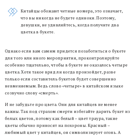
Китайцы обожают четные номера, это означает,
что вы никогда не будете одиноки. Поэтому,
девушки, не удивляйтесь, когда получите два
цветка в букете.
Однако если вам самим придется позаботиться о букете
для того или иного мероприятия, проконтролируйте
особенно тщательно, чтобы в букете не оказалось четыре
цветка. Хотя такое вряд ли когда произойдет, разве
только если составитель букетов будет совершенно
невменяемым. Ведь слово «четыре» в китайском языке
созвучно слову «смерть».
И не забудьте про цвета. Они для китайцев не менее
важны. Так под страхом смерти избегайте дарить букет из
белых цветов, потому как белый – цвет траура, такие
цветы обычно приносят на похороны. Красный –
любимый цвет у китайцев, он символизирует огонь. А