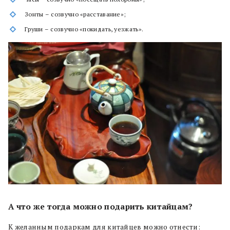
Зонты – созвучно «расставание»;
Груши – созвучно «покидать, уезжать».
А что же тогда можно подарить китайцам?
К желанным подаркам для китайцев можно отнести: