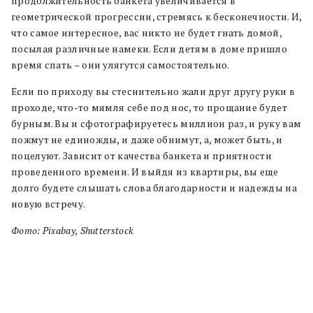
продолжительность банкета увеличивается в
геометрической прогрессии, стремясь к бесконечности. И,
что самое интересное, вас никто не будет гнать домой,
посылая различные намеки. Если детям в доме пришло
время спать – они улягутся самостоятельно.
Если по приходу вы стеснительно жали друг другу руки в
проходе, что-то мямля себе под нос, то прощание будет
бурным. Вы и сфотографируетесь миллион раз, и руку вам
пожмут не единожды, и даже обнимут, а, может быть, и
поцелуют. Зависит от качества банкета и приятности
проведенного времени. И выйдя из квартиры, вы еще
долго будете слышать слова благодарности и надежды на
новую встречу.
Фото: Pixabay, Shutterstock