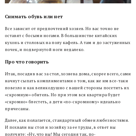
Снимать обувь или нет
Все зависит от предпочтений хозяев. Но вас точно не
оставят с босыми ногами. В большинстве китайских
кухонь и столовых на полу кафель. А там и до застуженных
почек, и подвернутой ноги недалеко.
Про что говорить
Итак, посадив вас за стол, хозяева дома, скорее всего, сами
начнут сыпать комплиментами о том, как же им все-таки
повезло и как великодушно с вашей стороны посетить их
«скромную» обитель. Но при этом вся квартира будет
«скромно» блестеть, а дети «по-скромному» идеально
причесаны.
Далее, как полагается, стандартный обмен любезностями.
И похвали вы стол и хозяйку за ее труды, в ответ вы
получите: «Ну, что вы! Мы сегодня так, по-