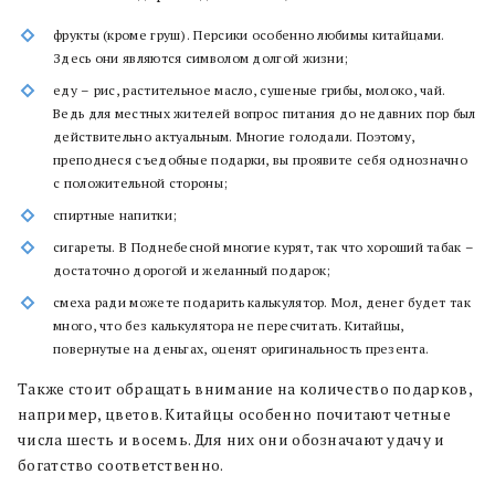
фрукты (кроме груш). Персики особенно любимы китайцами.
Здесь они являются символом долгой жизни;
еду – рис, растительное масло, сушеные грибы, молоко, чай.
Ведь для местных жителей вопрос питания до недавних пор был
действительно актуальным. Многие голодали. Поэтому,
преподнеся съедобные подарки, вы проявите себя однозначно
с положительной стороны;
спиртные напитки;
сигареты. В Поднебесной многие курят, так что хороший табак –
достаточно дорогой и желанный подарок;
смеха ради можете подарить калькулятор. Мол, денег будет так
много, что без калькулятора не пересчитать. Китайцы,
повернутые на деньгах, оценят оригинальность презента.
Также стоит обращать внимание на количество подарков,
например, цветов. Китайцы особенно почитают четные
числа шесть и восемь. Для них они обозначают удачу и
богатство соответственно.