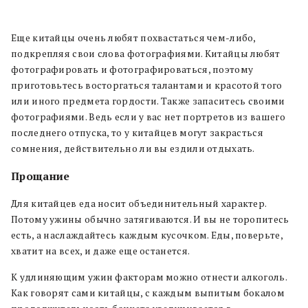
Еще китайцы очень любят похвастаться чем-либо,
подкрепляя свои слова фотографиями. Китайцы любят
фотографировать и фотографироваться, поэтому
приготовьтесь восторгаться талантами и красотой того
или иного предмета гордости. Также запаситесь своими
фотографиями. Ведь если у вас нет портретов из вашего
последнего отпуска, то у китайцев могут закрасться
сомнения, действительно ли вы ездили отдыхать.
Прощание
Для китайцев еда носит объединительный характер.
Потому ужины обычно затягиваются. И вы не торопитесь
есть, а наслаждайтесь каждым кусочком. Еды, поверьте,
хватит на всех, и даже еще останется.
К удлиняющим ужин факторам можно отнести алкоголь.
Как говорят сами китайцы, с каждым выпитым бокалом