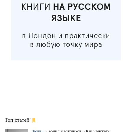
Топ статей
Люди /
Леонид Десятников: «Как удержать