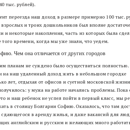
40 тыс. рублей).
ент переезда наш доход в размере примерно 100 тыс. р
х взрослых и троих дошкольников был вполне достаточе
и и некоторые накопления, часть из которых была сдел
 того времени, когда мы уже знали, что уедем.
фию. Чем она отличается от других городов
им планам не суждено было осуществиться полностью.
и на наш удаленный доход жить в небольшом городке
ко лет, отдыхая от офисов и суетной московской жизни
получилось: у мужа на работе начались проблемы. Пока
ето и наш ребенок не успел пойти в первый класс, мы р
жать в столицу Болгарии Софию. Оказалось, что там дос
, сдающегося в аренду жилья, и даже вакансий для люд
щих английским и русским и желающих много работать