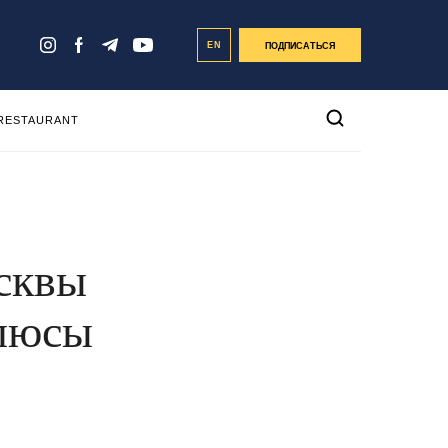
EN
ПОДПИСАТЬСЯ
 RESTAURANT
сквы
плюсы