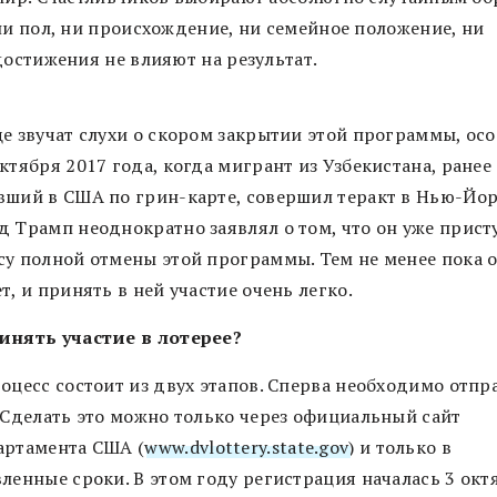
ни пол, ни происхождение, ни семейное положение, ни
достижения не влияют на результат.
ще звучат слухи о скором закрытии этой программы, ос
ктября 2017 года, когда мигрант из Узбекистана, ранее
вший в США по грин-карте, совершил теракт в Нью-Йор
д Трамп неоднократно заявлял о том, что он уже прист
су полной отмены этой программы. Тем не менее пока 
т, и принять в ней участие очень легко.
инять участие в лотерее?
роцесс состоит из двух этапов. Сперва необходимо отпр
. Сделать это можно только через официальный сайт
артамента США (
www.dvlottery.state.gov
) и только в
ленные сроки. В этом году регистрация началась 3 октя