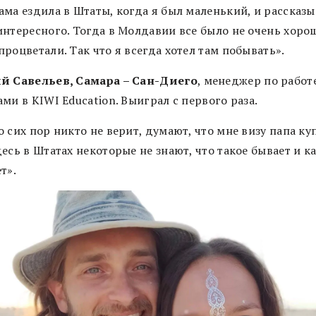
ама ездила в Штаты, когда я был маленький, и рассказы
нтересного. Тогда в Молдавии все было не очень хорош
роцветали. Так что я всегда хотел там побывать».
й Савельев, Самара – Сан-Диего
, менеджер по работе
ми в KIWI Education. Выиграл с первого раза.
 сих пор никто не верит, думают, что мне визу папа ку
есь в Штатах некоторые не знают, что такое бывает и ка
ет».