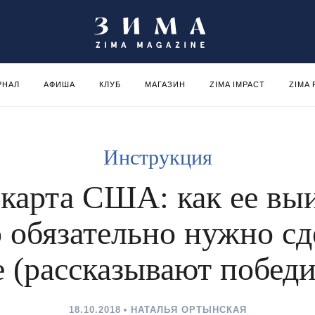
РНАЛ
АФИША
КЛУБ
МАГАЗИН
ZIMA IMPACT
ZIMA
Инструкция
карта США: как ее вы
о обязательно нужно сд
е (рассказывают победи
18.10.2018
НАТАЛЬЯ ОРТЫНСКАЯ