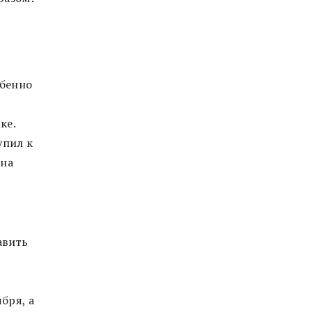
обенно
ке.
упил к
она
авить
бря, а