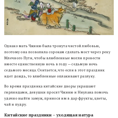
Однако мать Чжиню была тронута чистой любовью,
поэтому она позволила сорокам сделать мост через реку
Млечного Пути, чтобы влюбленные могли провести
вместе единственную ночь в году — седьмую ночь
седьмого месяца. Считается, что если в этот праздник
идет дождь, то влюбленные оплакивают разлуку.
Во время праздника китайские дворы украшают
гирляндами, девушки просят Чжиню и Ниулана помочь
удачно выйти замуж, принося им в дар фрукты, цветы,
чай и пудру.
Китайские праздники – уходящая натура