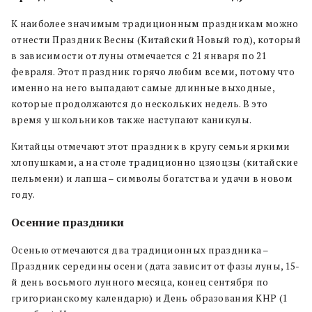
К наиболее значимым традиционным праздникам можно
отнести Праздник Весны (Китайский Новый год), который
в зависимости от луны отмечается с 21 января по 21
февраля. Этот праздник горячо любим всеми, потому что
именно на него выпадают самые длинные выходные,
которые продолжаются до нескольких недель. В это
время у школьников также наступают каникулы.
Китайцы отмечают этот праздник в кругу семьи яркими
хлопушками, а на столе традиционно цзяоцзы (китайские
пельмени) и лапша – символы богатства и удачи в новом
году.
Осенние праздники
Осенью отмечаются два традиционных праздника –
Праздник середины осени (дата зависит от фазы луны, 15-
й день восьмого лунного месяца, конец сентября по
григорианскому календарю) и День образования КНР (1