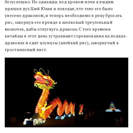
безуспешно. Но однажды под кровом ночи к людям
пришел дух Цюй Юаня и поведал, что тело его было
унесено драконом, и теперь необходимо в реку бросать
рис, завернув его прежде в шелковый треугольный
мешочек, дабы отпугнуть дракона. С того времени
китайцы в этот день устраивают соревнования на лодках-
драконах и едят цзунцзы (клейкий рис), завернутый в
тростниковый лист.