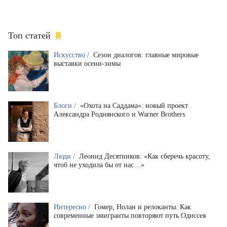
Топ статей
Искусство /
Сезон диалогов: главные мировые
выставки осени-зимы
Блоги /
«Охота на Саддама»: новый проект
Александра Роднянского и Warner Brothers
Люди /
Леонид Десятников: «Как сберечь красоту,
чтоб не уходила бы от нас…»
Интересно /
Гомер, Нолан и релоканты. Как
современные эмигранты повторяют путь Одиссея