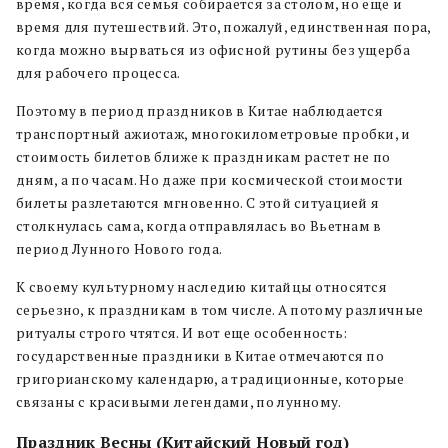
время, когда вся семья собирается за столом, но еще и
время для путешествий. Это, пожалуй, единственная пора,
когда можно вырваться из офисной рутины без ущерба
для рабочего процесса.
Поэтому в период праздников в Китае наблюдается
транспортный ажиотаж, многокилометровые пробки, и
стоимость билетов ближе к праздникам растет не по
дням, а по часам. Но даже при космической стоимости
билеты разлетаются мгновенно. С этой ситуацией я
столкнулась сама, когда отправлялась во Вьетнам в
период Лунного Нового года.
К своему культурному наследию китайцы относятся
серьезно, к праздникам в том числе. А потому различные
ритуалы строго чтятся. И вот еще особенность:
государственные праздники в Китае отмечаются по
григорианскому календарю, а традиционные, которые
связаны с красивыми легендами, по лунному.
Праздник Весны (Китайский Новый год)