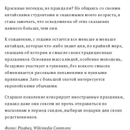
Красивые легенды, не правда ли? Но общаясь со своими
китайскими студентами и знакомыми моего возраста, я
стала замечать, что осведомлена об этих сказаниях
намного больше, чем они.
К сожалению, с годами остается все меньше и меньше
китайцев, которые что-либо знают или, по крайней мере,
слышали об истории и смысле своих традиционных
праздников. Основная масса людей, особенно молодежь,
бездумно участвует в гуляниях, без всякого смысла
обменивается рисовыми пельменями и лунными
пряниками. Зато с большой охотой интересуется
европейскими обычаями.
Старшее поколение игнорирует иностранные праздники,
однако даже они совсем не прочь отправиться по
магазинам в период скидок, выбирая подарки для своих
родственников.
Фото: Pixabay, Wikimedia Commons