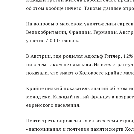
об этом вообще ничего. Таковы данные опро
На вопросы о массовом уничтожении евреев
Великобритании, Франции, Германии, Австр
участие 7 000 человек.
В Австрии, где родился Адольф Гитлер, 12
ни о чем таком не слышали. Из всех стран-
показали, что знают о Холокосте крайне мал
Крайне низкий показатель знаний об этом 
молодежи. Каждый пятый француз в возрасте
еврейского населения.
Почти треть опрошенных из всех семи стран
«напоминания и почтение памяти жертв Хол