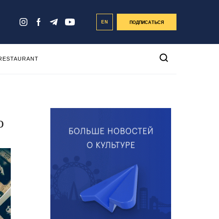
EN
ПОДПИСАТЬСЯ
 RESTAURANT
о