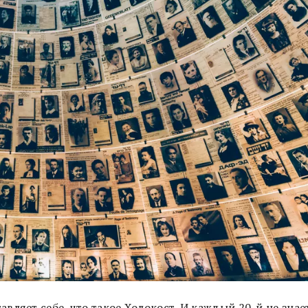
ляет себе, что такое Холокост. И каждый 20-й не знае