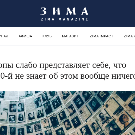
РНАЛ
АФИША
КЛУБ
МАГАЗИН
ZIMA IMPACT
ZIMA
пы слабо представляет себе, что
0-й не знает об этом вообще ничег