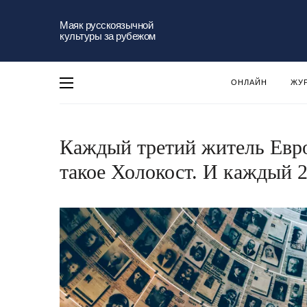
Маяк русскоязычной
культуры за рубежом
ОНЛАЙН
ЖУ
Каждый третий житель Евро
такое Холокост. И каждый 2