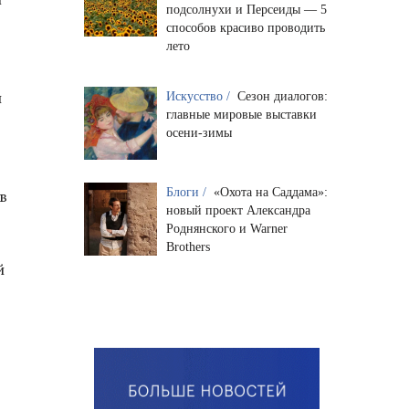
подсолнухи и Персеиды — 5
способов красиво проводить
лето
и
Искусство /
Сезон диалогов:
главные мировые выставки
осени-зимы
Блоги /
«Охота на Саддама»:
в
новый проект Александра
Роднянского и Warner
Brothers
й