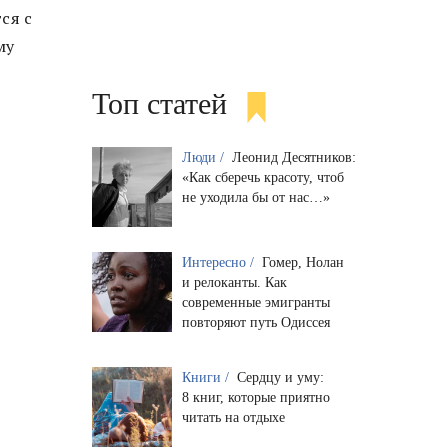
ся с
му
Топ статей
Люди /
Леонид Десятников:
«Как сберечь красоту, чтоб
не уходила бы от нас…»
Интересно /
Гомер, Нолан
и релоканты. Как
современные эмигранты
повторяют путь Одиссея
Книги /
Сердцу и уму:
8 книг, которые приятно
читать на отдыхе