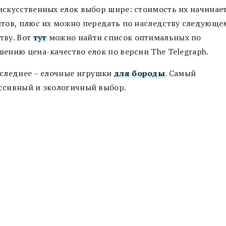
искусственных елок выбор шире: стоимость их начинает
нтов, плюс их можно передать по наследству следующе
тву. Вот
тут
можно найти список оптимальных по
шению цена-качество елок по версии The Telegraph.
оследнее – елочные игрушки
для бороды
. Самый
ссивный и экологичный выбор.