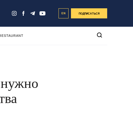
EN
ПОДПИСАТЬСЯ
 RESTAURANT
о нужно
тва