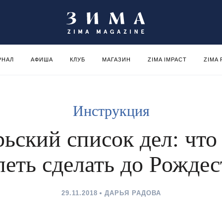
РНАЛ
АФИША
КЛУБ
МАГАЗИН
ZIMA IMPACT
ZIMA
Инструкция
ьский список дел: чт
петь сделать до Рождес
29.11.2018
ДАРЬЯ РАДОВА