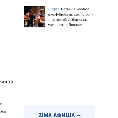
Люди /
Собаки в космосе
и офф-Бродвей: как история
знаменитой Лайки стала
мюзиклом в Лондоне
лемный:
ой
чем