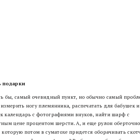
ь подарки
сь бы, самый очевидный пункт, но обычно самый проб
 измерить ногу племянника, распечатать для бабушек и
к календарь с фотографиями внуков, найти шарф с
тным цене процентом шерсти. А, и еще рулон оберточн
, которую потом в суматохе придется оборачивать скот