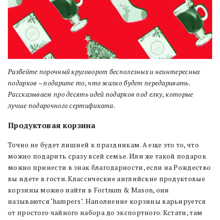
Разбейте порочный круговорот бесполезных и неинтересных
подарков – подарите то, что жалко будет передаривать.
Рассказываем про десять идей подарков под елку, которые
лучше подарочного сертификата.
Продуктовая корзина
Точно не будет лишней к праздникам. А еще это то, что
можно подарить сразу всей семье. Или же такой подарок
можно принести в знак благодарности, если на Рождество
вы идете в гости. Классические английские продуктовые
корзины можно найти в Fortnum & Mason, они
называются ‘hampers’. Наполнение корзины варьируется
от простого чайного набора до экспортного. Кстати, там