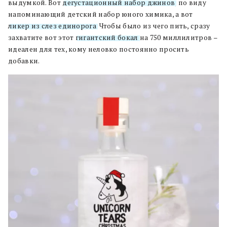
выдумкой. Вот
дегустационный набор джинов
, по виду
напоминающий детский набор юного химика, а вот
ликер из слез единорога
. Чтобы было из чего пить, сразу
захватите вот этот
гигантский бокал
на 750 миллилитров –
идеален для тех, кому неловко постоянно просить
добавки.