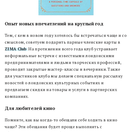
Опыт новых впечатлений на круглый год
Тем, с кем в новом году хотелось бы встречаться чаще и со
смыслом, советуем подарить парные членские карты в
ZIMA Club
. На протяжении всего года клуб устраивает
неформальные встречи с известными лондонскими
предпринимателями и людьми творческих профессий,
проводит закрытые мастер-классы и вечеринки. Также
для участников клуба мы делаем специальную рассылку
новостей о лондонских культурных событиях и
предлагаем скидки на товары и услуги в партнерских
компаниях.
Для любителей кино
Помните, как вы когда-то обещали себе ходить в кино
чаще? Эти обещания будет проще выполнять с