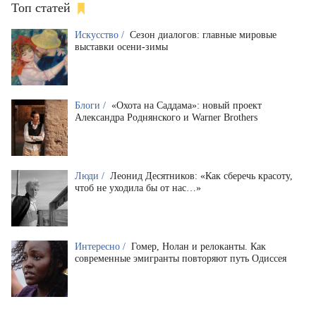
Топ статей
Искусство /
Сезон диалогов: главные мировые
выставки осени-зимы
Блоги /
«Охота на Саддама»: новый проект
Александра Роднянского и Warner Brothers
Люди /
Леонид Десятников: «Как сберечь красоту,
чтоб не уходила бы от нас…»
Интересно /
Гомер, Нолан и релоканты. Как
современные эмигранты повторяют путь Одиссея