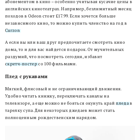
абонементом в кино – особенно учитывая кусачие цены в
английских кинотеатрах. Например, безлимитный месяц
походов в Odeon стоит £17.99. Если хочется больше
независимого кино, то можно купить членство на год в
Curzon
.
А если вы или ваш друг предпочитаете смотреть кино
дома, то и для вас найдется подарок. От мучительных
раздумий, что посмотреть сегодня, избавит
скретч-постер
со 100 фильмами.
Плед с рукавами
Мягкий, флисовый и не ограничивающий движения.
Удобно читать книжку, переключать каналы на
телевизоре, а еще можно не бояться окунуть край
пледа
в
тарелку супа. Для некоторых джедаев может стать
полноценным рождественским нарядом.