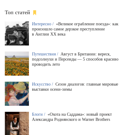
Топ статей
Интересно /
«Великое ограбление поезда»: как
произошло самое дерзкое преступление
в Англии XX века
Путешествия /
Август в Британии: вереск,
подсолнухи и Персеиды — 5 способов красиво
проводить лето
Искусство /
Сезон диалогов: главные мировые
выставки осени-зимы
Блоги /
«Охота на Саддама»: новый проект
Александра Роднянского и Warner Brothers