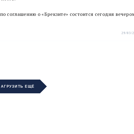
 по соглашению о «Брекзите» состоится сегодня вечеро
29/03/
ЗАГРУЗИТЬ ЕЩЁ