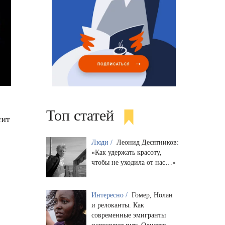
Топ статей
сит
Люди /
Леонид Десятников:
«Как удержать красоту,
чтобы не уходила от нас…»
Интересно /
Гомер, Нолан
и релоканты. Как
современные эмигранты