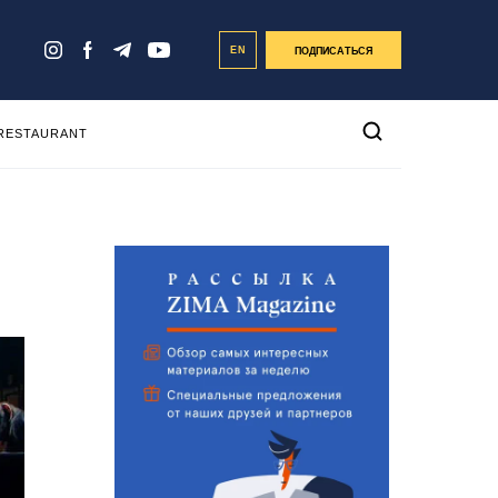
EN
ПОДПИСАТЬСЯ
 RESTAURANT