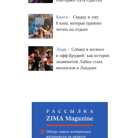
повторяют путь Одиссея
Книги /
Сердцу и уму:
8 книг, которые приятно
читать на отдыхе
Люди /
Собаки в космосе
и офф-Бродвей: как история
знаменитой Лайки стала
мюзиклом в Лондоне