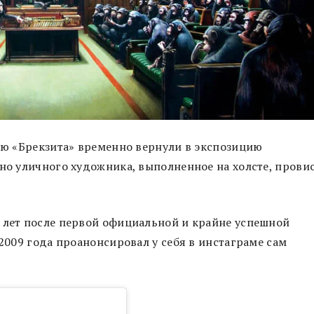
чаю «Брекзита» временно вернули в экспозицию
тно уличного художника, выполненное на холсте, прови
 лет после первой официальной и крайне успешной
 2009 года проанонсировал у себя в инстаграме сам