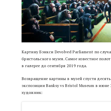
Картину Бэнкси Devolved Parliament по слу
бристольского музея. Самое известное поло
в галерее до сентября 2019 года.
Возвращение картины в музей спустя десять
экспозиции Banksy vs Bristol Museum в июне
художник: