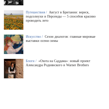
Путешествия /
Август в Британии: вереск,
подсолнухи и Персеиды — 5 способов красиво
проводить лето
Искусство /
Сезон диалогов: главные мировые
выставки осени-зимы
Блоги /
«Охота на Саддама»: новый проект
Александра Роднянского и Warner Brothers