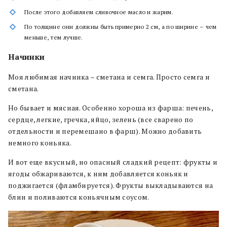
После этого добавляем сливочное масло и жарим.
По толщине они должны быть примерно 2 см, а по ширине – чем
меньше, тем лучше.
Начинки
Моя любимая начинка – сметана и семга. Просто семга и
сметана.
Но бывает и мясная. Особенно хороша из фарша: печень,
сердце, легкие, гречка, яйцо, зелень (все сварено по
отдельности и перемешано в фарш). Можно добавить
немного коньяка.
И вот еще вкусный, но опасный сладкий рецепт: фрукты и
ягоды обжариваются, к ним добавляется коньяк и
поджигается (фламбируется). Фрукты выкладываются на
блин и поливаются коньячным соусом.