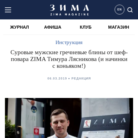
EN
ЖУРНАЛ
АФИША
КЛУБ
МАГАЗИН
Инструкция
Суровые мужские гречневые блины от шеф-
повара ZIMA Тимура Лясникова (и начинки
с коньяком!)
06.03.2019
РЕДАКЦИЯ