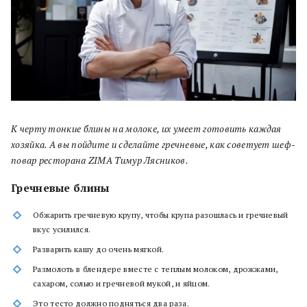
К черту тонкие блины на молоке, их умеет готовить каждая
хозяйка. А вы пойдите и сделайте гречневые, как советует шеф-
повар ресторана ZIMA Тимур Лясников.
Гречневые блины
Обжарить гречневую крупу, чтобы крупа разошлась и гречневый
вкус усилился.
Разварить кашу до очень мягкой.
Размолоть в блендере вместе с теплым молоком, дрожжами,
сахаром, солью и гречневой мукой, и яйцом.
Это тесто должно подняться два раза.