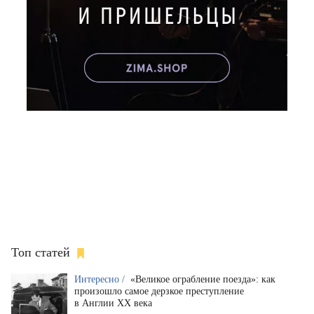
Топ статей
Интересно /
«Великое ограбление поезда»: как
произошло самое дерзкое преступление
в Англии XX века