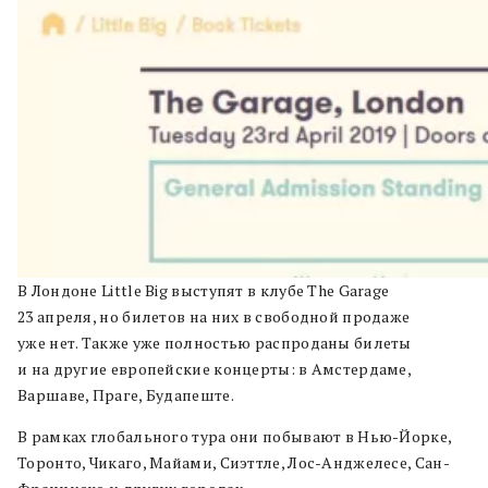
В Лондоне Little Big выступят в клубе The Garage
23 апреля, но билетов на них в свободной продаже
уже нет. Также уже полностью распроданы билеты
и на другие европейские концерты: в Амстердаме,
Варшаве, Праге, Будапеште.
В рамках глобального тура они побывают в Нью-Йорке,
Торонто, Чикаго, Майами, Сиэттле, Лос-Анджелесе, Сан-