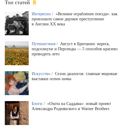
Топ статей
Интересно /
«Великое ограбление поезда»: как
произошло самое дерзкое преступление
в Англии XX века
Путешествия /
Август в Британии: вереск,
подсолнухи и Персеиды — 5 способов красиво
проводить лето
Искусство /
Сезон диалогов: главные мировые
выставки осени-зимы
Блоги /
«Охота на Саддама»: новый проект
Александра Роднянского и Warner Brothers