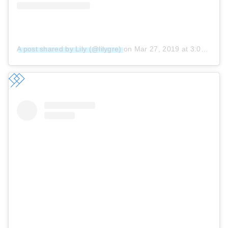
A post shared by Lily (@lilygre)
on
Mar 27, 2019 at 3:08pm PDT