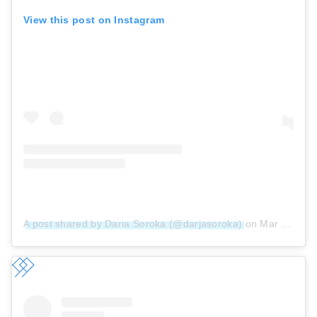
View this post on Instagram
A post shared by Daria Soroka (@darjasoroka)
on
Mar 30, 2019 at 3:57pm PDT