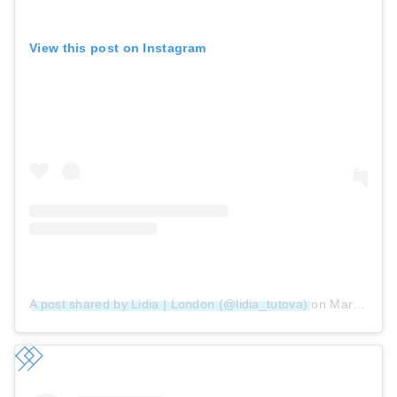
View this post on Instagram
A post shared by Lidia | London (@lidia_tutova)
on
Mar 23, 2019 at 2:19am PDT