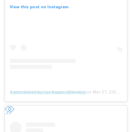
View this post on Instagram
A post shared by Lev Kogan (@levvko)
on
Mar 27, 2019 at 10:21am PDT