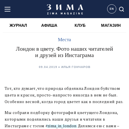
EN
ЖУРНАЛ
АФИША
КЛУБ
МАГАЗИН
Места
Лондон в цвету. Фото наших читателей
и друзей из Инстаграма
09.04.2019
ИЛЬЯ ГОНЧАРОВ
Тот, кто думает, что природа обделила Лондон буйством
цвета и красок, просто-напросто никогда в нем не был.
Особенно весной, когда город цветет как в последний раз.
Мы собрали подборку фотографий цветущего Лондона,
которыми поделились наши друзья и читатели в
Инстаграме с тэгом
#zima_in_london
. Делимся ею с вами –