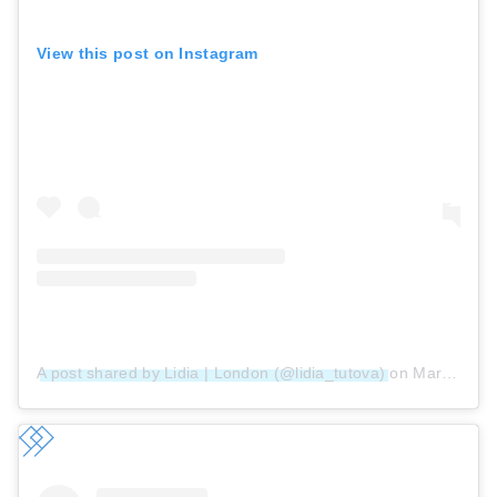
View this post on Instagram
A post shared by Lidia | London (@lidia_tutova)
on
Mar 31, 2019 at 4:20am PDT