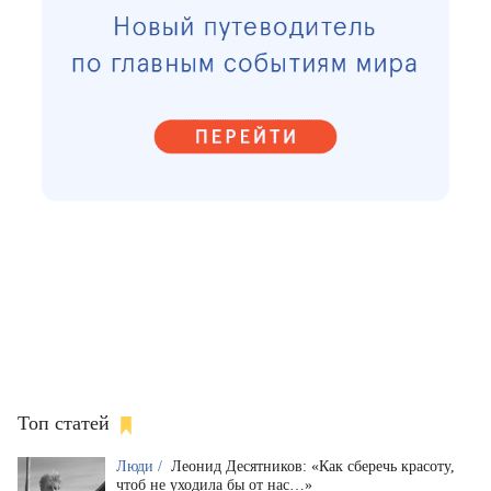
Топ статей
Люди /
Леонид Десятников: «Как сберечь красоту,
чтоб не уходила бы от нас…»