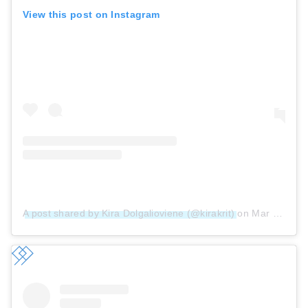
View this post on Instagram
A post shared by Kira Dolgalioviene (@kirakrit)
on
Mar 26, 2019 at 2:52am PDT