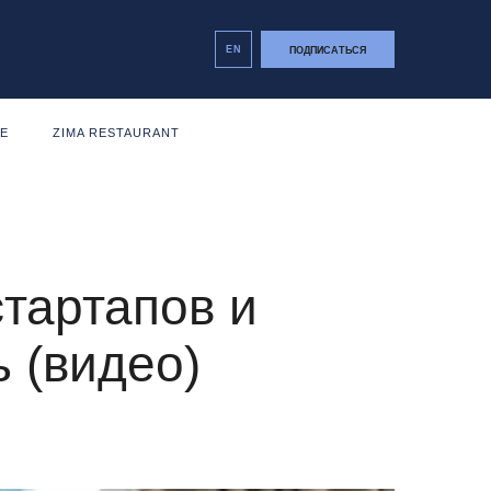
EN
ПОДПИСАТЬСЯ
NE
ZIMA RESTAURANT
тартапов и
ь (видео)