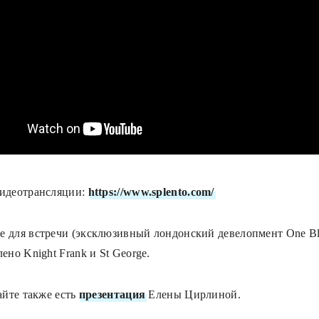
идеотрансляции:
https://www.splento.com/
 для встречи (эксклюзивный лондонский девелопмент One Bla
ено Knight Frank и St George.
айте также есть
презентация
Елены Цирлиной.