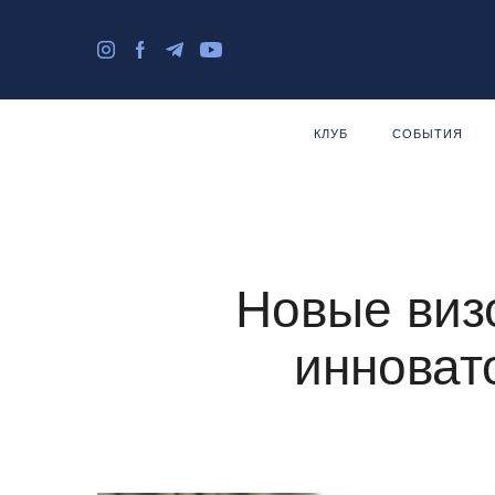
КЛУБ
СОБЫТИЯ
Новые виз
инновато