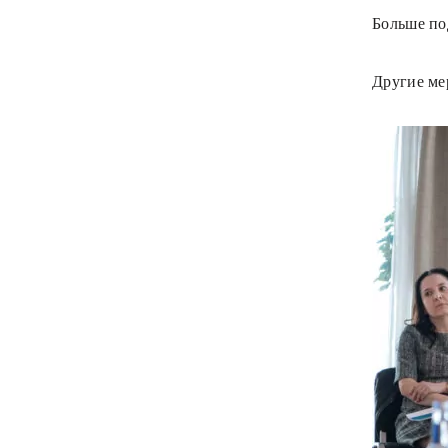
Больше по
Другие ме