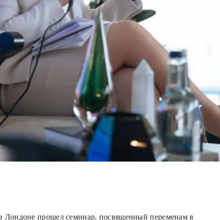
 в Лондоне прошел семинар, посвященный переменам в