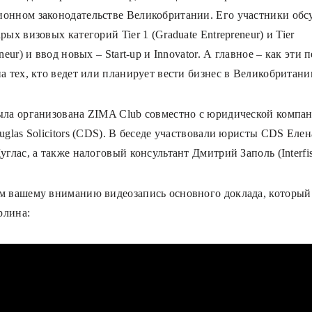
онном законодательстве Великобритании. Его участники обс
рых визовых категорий Tier 1 (Graduate Entrepreneur) и Tier
eneur) и ввод новых – Start-up и Innovator. А главное – как эти
а тех, кто ведет или планирует вести бизнес в Великобритани
ыла организована ZIMA Club совместно с юридической компа
uglas Solicitors (CDS). В беседе участвовали юристы CDS Еле
углас, а также налоговый консультант Дмитрий Заполь (Interfis
м вашему вниманию видеозапись основного доклада, который
рлина: