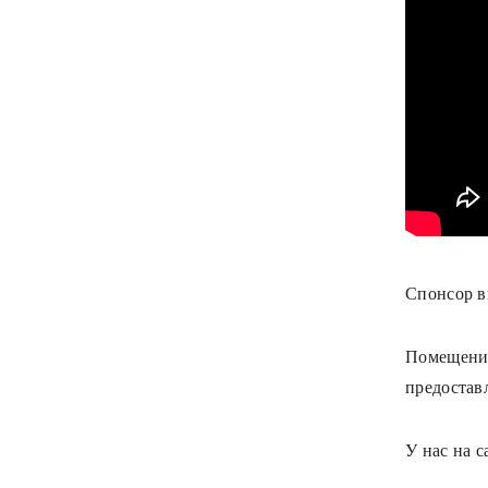
Спонсор в
Помещение
предоставл
У нас на с