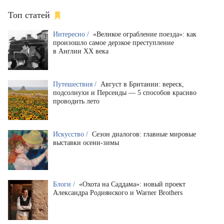
Топ статей
Интересно /
«Великое ограбление поезда»: как
произошло самое дерзкое преступление
в Англии XX века
Путешествия /
Август в Британии: вереск,
подсолнухи и Персеиды — 5 способов красиво
проводить лето
Искусство /
Сезон диалогов: главные мировые
выставки осени-зимы
Блоги /
«Охота на Саддама»: новый проект
Александра Роднянского и Warner Brothers