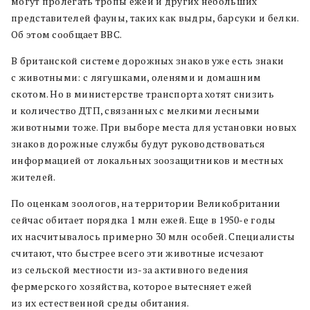
могут пролегать тропы ежей и других небольших
представителей фауны, таких как выдры, барсуки и белки.
Об этом сообщает BBC.
В британской системе дорожных знаков уже есть знаки
с животными: с лягушками, оленями и домашним
скотом. Но в министерстве транспорта хотят снизить
и количество ДТП, связанных с мелкими лесными
животными тоже. При выборе места для установки новых
знаков дорожные службы будут руководствоваться
информацией от локальных зоозащитников и местных
жителей.
По оценкам зоологов, на территории Великобритании
сейчас обитает порядка 1 млн ежей. Еще в 1950-е годы
их насчитывалось примерно 30 млн особей. Специалисты
считают, что быстрее всего эти животные исчезают
из сельской местности из-за активного ведения
фермерского хозяйства, которое вытесняет ежей
из их естественной среды обитания.