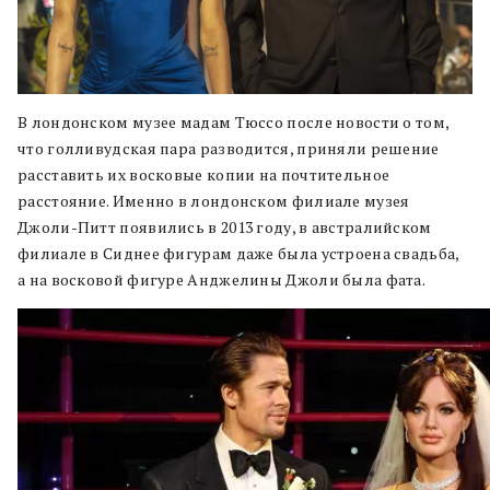
В лондонском музее мадам Тюссо после новости о том,
что голливудская пара разводится, приняли решение
расставить их восковые копии на почтительное
расстояние. Именно в лондонском филиале музея
Джоли-Питт появились в 2013 году, в австралийском
филиале в Сиднее фигурам даже была устроена свадьба,
а на восковой фигуре Анджелины Джоли была фата.