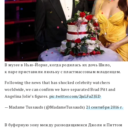
В музее в Нью-Йорке, когда родилась их дочь Шило,
к паре приставили люльку с пластмассовым младенцем.
Following the news that has shocked celebrity watchers
worldwide, we can confirm we have separated Brad Pitt and
Angelina Jolie’s figures.
pic.twitter.com/2juLFaZJED
— Madame Tussauds (@MadameTussauds)
21 сентября 2016 г.
В буферную зону между разводящимися Джоли и Питтом