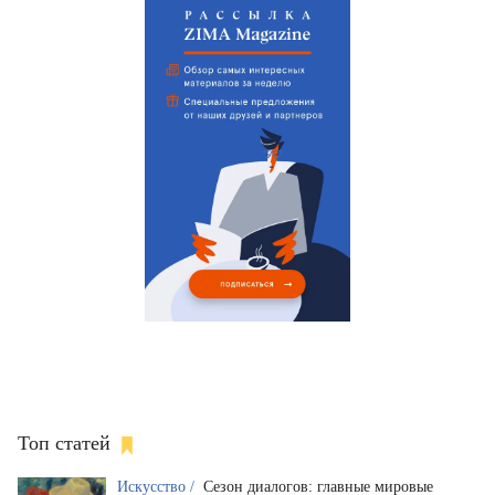
Топ статей
Искусство /
Сезон диалогов: главные мировые