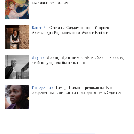
выставки осени-зимы
Блоги /
«Охота на Саддама»: новый проект
Александра Роднянского и Warner Brothers
Люди /
Леонид Десятников: «Как сберечь красоту,
чтоб не уходила бы от нас…»
Интересно /
Гомер, Нолан и релоканты. Как
современные эмигранты повторяют путь Одиссея