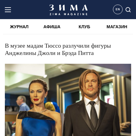
EN
ЖУРНАЛ
АФИША
КЛУБ
МАГАЗИН
В музее мадам Тюссо разлучили фигуры
Анджелины Джоли и Брэда Питта