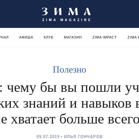
РНАЛ
АФИША
КЛУБ
МАГАЗИН
ZIMA IMPACT
ZIMA
Полезно
: чему бы вы пошли уч
ких знаний и навыков 
е хватает больше всег
09.07.2019
ИЛЬЯ ГОНЧАРОВ