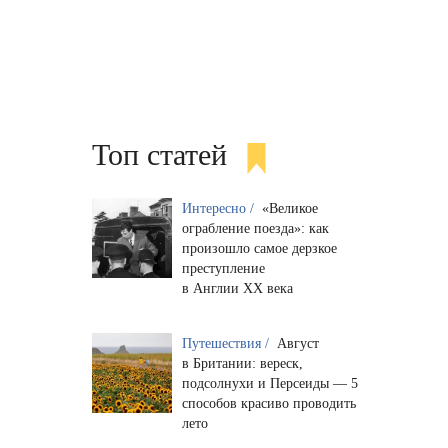
Топ статей
Интересно /
«Великое
ограбление поезда»: как
произошло самое дерзкое
преступление
в Англии XX века
Путешествия /
Август
в Британии: вереск,
подсолнухи и Персеиды — 5
способов красиво проводить
лето