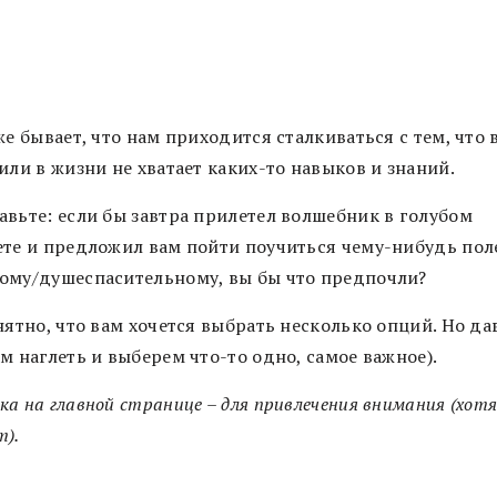
е бывает, что нам приходится сталкиваться с тем, что 
или в жизни не хватает каких-то навыков и знаний.
авьте: если бы завтра прилетел волшебник в голубом
ете и предложил вам пойти поучиться чему-нибудь пол
ому/душеспасительному, вы бы что предпочли?
нятно, что вам хочется выбрать несколько опций. Но да
м наглеть и выберем что-то одно, самое важное).
а на главной странице – для привлечения внимания (хот
т).