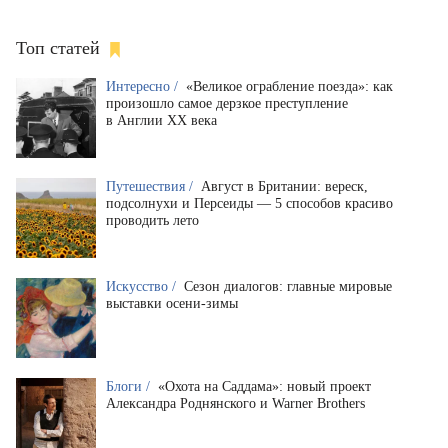
Топ статей
Интересно /
«Великое ограбление поезда»: как
произошло самое дерзкое преступление
в Англии XX века
Путешествия /
Август в Британии: вереск,
подсолнухи и Персеиды — 5 способов красиво
проводить лето
Искусство /
Сезон диалогов: главные мировые
выставки осени-зимы
Блоги /
«Охота на Саддама»: новый проект
Александра Роднянского и Warner Brothers