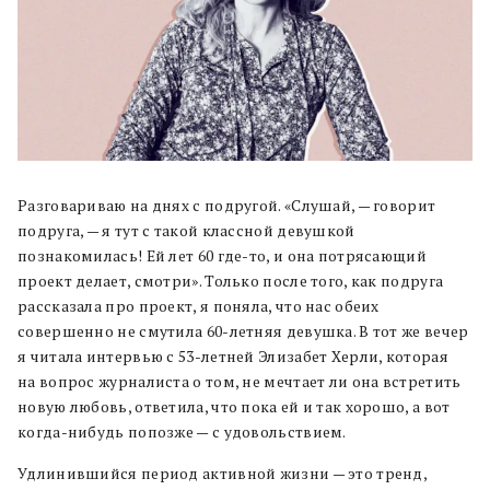
Разговариваю на днях с подругой. «Слушай, — говорит
подруга, — я тут с такой классной девушкой
познакомилась! Ей лет 60 где-то, и она потрясающий
проект делает, смотри». Только после того, как подруга
рассказала про проект, я поняла, что нас обеих
совершенно не смутила 60-летняя девушка. В тот же вечер
я читала интервью с 53-летней Элизабет Херли, которая
на вопрос журналиста о том, не мечтает ли она встретить
новую любовь, ответила, что пока ей и так хорошо, а вот
когда-нибудь попозже — с удовольствием.
Удлинившийся период активной жизни — это тренд,