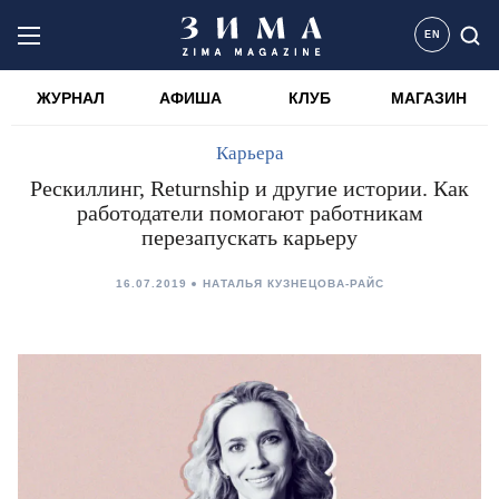
EN
ЖУРНАЛ
АФИША
КЛУБ
МАГАЗИН
Карьера
Рескиллинг, Returnship и другие истории. Как
работодатели помогают работникам
перезапускать карьеру
16.07.2019
НАТАЛЬЯ КУЗНЕЦОВА-РАЙС