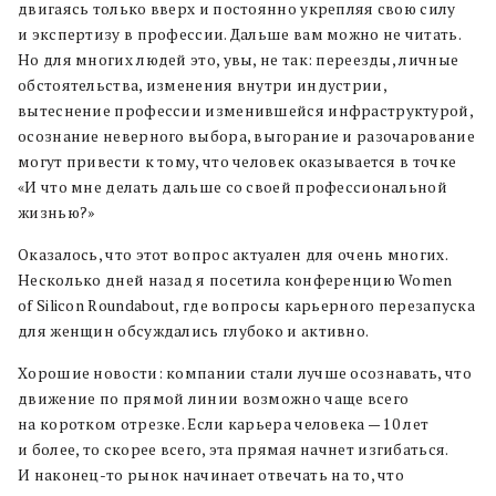
двигаясь только вверх и постоянно укрепляя свою силу
и экспертизу в профессии. Дальше вам можно не читать.
Но для многих людей это, увы, не так: переезды, личные
обстоятельства, изменения внутри индустрии,
вытеснение профессии изменившейся инфраструктурой,
осознание неверного выбора, выгорание и разочарование
могут привести к тому, что человек оказывается в точке
«И что мне делать дальше со своей профессиональной
жизнью?»
Оказалось, что этот вопрос актуален для очень многих.
Несколько дней назад я посетила конференцию Women
of Silicon Roundabout, где вопросы карьерного перезапуска
для женщин обсуждались глубоко и активно.
Хорошие новости: компании стали лучше осознавать, что
движение по прямой линии возможно чаще всего
на коротком отрезке. Если карьера человека — 10 лет
и более, то скорее всего, эта прямая начнет изгибаться.
И наконец-то рынок начинает отвечать на то, что