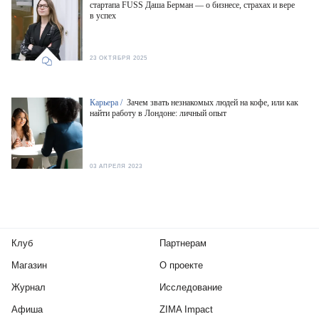
стартапа FUSS Даша Берман — о бизнесе, страхах и вере
в успех
23 ОКТЯБРЯ 2025
Карьера /
Зачем звать незнакомых людей на кофе, или как
найти работу в Лондоне: личный опыт
03 АПРЕЛЯ 2023
Клуб
Партнерам
Магазин
О проекте
Журнал
Исследование
Афиша
ZIMA Impact