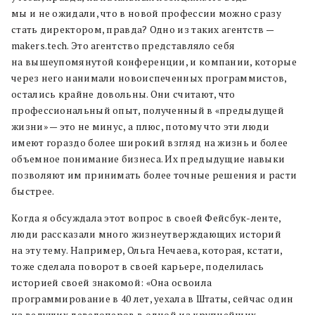
мы и не ожидали, что в новой профессии можно сразу
стать директором, правда? Одно из таких агентств —
makers.tech. Это агентство представляло себя
на вышеупомянутой конференции, и компании, которые
через него нанимали новоиспеченных программистов,
остались крайне довольны. Они считают, что
профессиональный опыт, полученный в «предыдущей
жизни» — это не минус, а плюс, потому что эти люди
имеют гораздо более широкий взгляд на жизнь и более
объемное понимание бизнеса. Их предыдущие навыки
позволяют им принимать более точные решения и расти
быстрее.
Когда я обсуждала этот вопрос в своей Фейсбук-ленте,
люди рассказали много жизнеутверждающих историй
на эту тему. Например, Ольга Нечаева, которая, кстати,
тоже сделала поворот в своей карьере, поделилась
историей своей знакомой: «Она освоила
программирование в 40 лет, уехала в Штаты, сейчас один