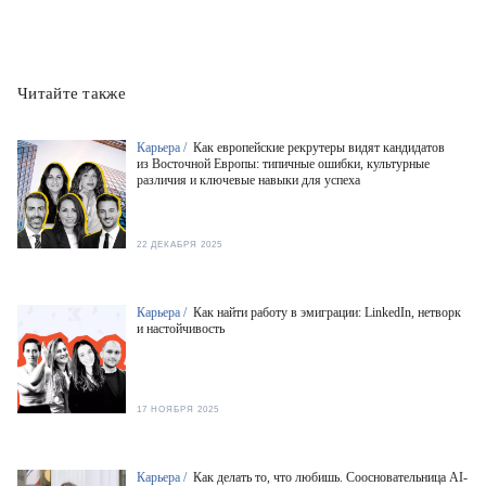
Читайте также
Карьера /
Как европейские рекрутеры видят кандидатов
из Восточной Европы: типичные ошибки, культурные
различия и ключевые навыки для успеха
22 ДЕКАБРЯ 2025
Карьера /
Как найти работу в эмиграции: LinkedIn, нетворк
и настойчивость
17 НОЯБРЯ 2025
Карьера /
Как делать то, что любишь. Соосновательница AI-