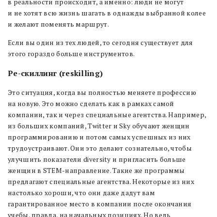
в реальности происходит, а именно: люди не могут
и не хотят всю жизнь шагать в однажды выбранной колее
и желают поменять маршрут.
Если вы один из тех людей, то сегодня существует для
этого гораздо больше инструментов.
Ре-скиллинг (reskilling)
Это ситуация, когда вы полностью меняете профессию
на новую. Это можно сделать как в рамках самой
компании, так и через специальные агентства. Например,
из больших компаний, Twitter и Sky обучают женщин
программированию и потом самых успешных из них
трудоустраивают. Они это делают сознательно, чтобы
улучшить показатели diversity и пригласить больше
женщин в STEM-направление. Такие же программы
предлагают специальные агентства. Некоторые из них
настолько хороши, что они даже дадут вам
гарантированное место в компании после окончания
учебы, правда, на начальных позициях. Но ведь