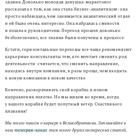
здания. Довольно молодая девушка-маркетолог
рассказала о том, как она стала бизнес-аналитиком: она
просто наблюдала, чем занимается аналитический отдел
и ей было очень интересно. Она набралась смелости
и пошла к руководителю. Переход прошел довольно
безболезненно, все знания были получены в процессе.
Кстати, горизонтальные переходы все чаще рекомендуют
карьерные консультанты тем, кто мечтает сменить род
деятельности: считается, что сменить направление,
находясь внутри компании, в разы проще, чем входить
в новую компанию в новом качестве.
Конечно, разворачивать свой корабль в новом
направлении нелегко. Но мы живем во время, когда
у вашего корабля будет попутный ветер. Счастливого
плавания!
Мы много пишем о карьере в Великобритании. Заплывайте в
наш
телеграм-канал
, там много других интересных статей.