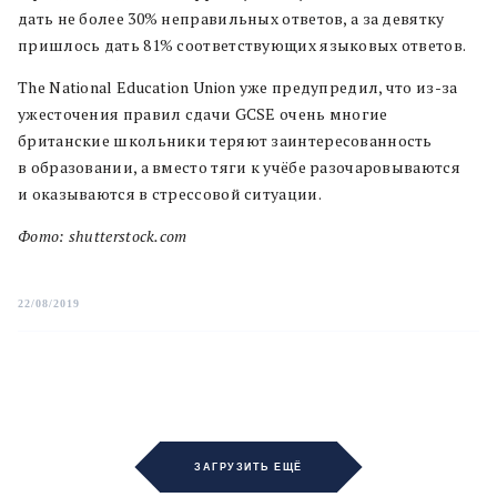
дать не более 30% неправильных ответов, а за девятку
пришлось дать 81% соответствующих языковых ответов.
The National Education Union уже предупредил, что из-за
ужесточения правил сдачи GCSE очень многие
британские школьники теряют заинтересованность
в образовании, а вместо тяги к учёбе разочаровываются
и оказываются в стрессовой ситуации.
Фото: shutterstock.com
22/08/2019
ЗАГРУЗИТЬ ЕЩЁ