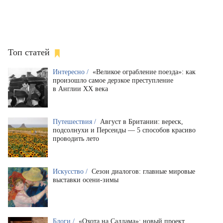
Топ статей
Интересно /
«Великое ограбление поезда»: как
произошло самое дерзкое преступление
в Англии XX века
Путешествия /
Август в Британии: вереск,
подсолнухи и Персеиды — 5 способов красиво
проводить лето
Искусство /
Сезон диалогов: главные мировые
выставки осени-зимы
Блоги /
«Охота на Саддама»: новый проект