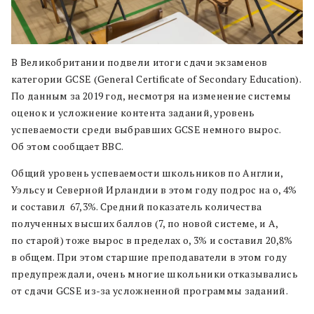
В Великобритании подвели итоги сдачи экзаменов
категории GCSE (General Certificate of Secondary Education).
По данным за 2019 год, несмотря на изменение системы
оценок и усложнение контента заданий, уровень
успеваемости среди выбравших GCSE немного вырос.
Об этом сообщает BBC.
Общий уровень успеваемости школьников по Англии,
Уэльсу и Северной Ирландии в этом году подрос на о, 4%
и составил 67,3%. Средний показатель количества
полученных высших баллов (7, по новой системе, и A,
по старой) тоже вырос в пределах о, 3% и составил 20,8%
в общем. При этом старшие преподаватели в этом году
предупреждали, очень многие школьники отказывались
от сдачи GCSE из-за усложненной программы заданий.