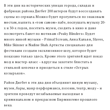
В эти дни на исторических улицах города, складах и
фабриках района Дигбет 200 актеров будут воссоздавать
сцены из сериала. Можно будет прогуляться по знаковым
местам, выпить в «том самом» пабе, послушать музыку 20-
х и 30-х годов, посетить музеи, сходить в кино и даже
посмотреть балет по мотивам «Peaky Blinders». Будет
много живой музыки – Primal Scream, Анна Кальви, Slaves,
Mike Skinner и Nadine Shah. Артисты специально для
фестиваля создали эксклюзивное шоу, которое будет
показано только здесь. Кроме этого зрителей ждет показ
мод и мастер-класс – вдруг вы захотите блистать в
стильной кепочке и приодеться в стиле «Острых
козырьков».
Район Дигбет в эти два дня объединит живую музыку,
музеи, бары, жанр перформанса, поэзию, театр, моду – и
зрители проведут незабываемые выходные в
криминальном и прекрасном Бирмингеме прошлого
века.