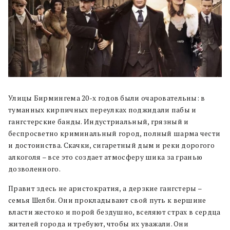
Улицы Бирмингема 20-х годов были очаровательны: в
туманных кирпичных переулках поджидали пабы и
гангстерские банды. Индустриальный, грязный и
беспросветно криминальный город, полный шарма чести
и достоинства. Скачки, сигаретный дым и реки дорогого
алкоголя – все это создает атмосферу шика за гранью
дозволенного.
Правит здесь не аристократия, а дерзкие гангстеры –
семья Шелби. Они прокладывают свой путь к вершине
власти жестоко и порой бездушно, вселяют страх в сердца
жителей города и требуют, чтобы их уважали. Они