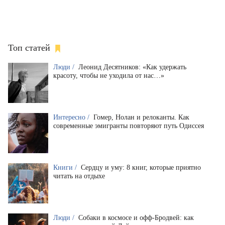
Топ статей
Люди /
Леонид Десятников: «Как удержать
красоту, чтобы не уходила от нас…»
Интересно /
Гомер, Нолан и релоканты. Как
современные эмигранты повторяют путь Одиссея
Книги /
Сердцу и уму: 8 книг, которые приятно
читать на отдыхе
Люди /
Собаки в космосе и офф-Бродвей: как