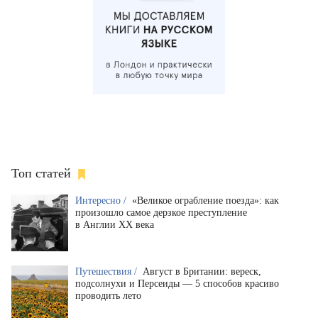
Топ статей
Интересно /
«Великое ограбление поезда»: как
произошло самое дерзкое преступление
в Англии XX века
Путешествия /
Август в Британии: вереск,
подсолнухи и Персеиды — 5 способов красиво
проводить лето