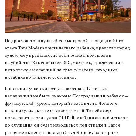
Подросток, толкнувший со смотровой площадки 10-го
этажа Tate Modern шестилетнего ребенка, предстал перед
судом, ему предъявлено обвинение в покушении
на убийство. Как сообщает BBC, мальчик, пролетевший
пять этажей и упавший на крышу пятого, находится
в стабильно тяжелом состоянии.
В полиции утверждают, что жертва и 17-летний
нападавший не были знакомы. Пострадавший ребенок —
французский турист, который находился в Лондоне
на каникулах вместе со своей семьей. Тинейджер
предстанет перед судом Old Bailey в ближайший четверг,
до слушания он будет находиться под стражей. Такое
решение вынес ювенальный суд Bromley во вторник