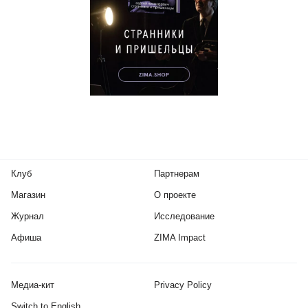
Клуб
Партнерам
Магазин
О проекте
Журнал
Исследование
Афиша
ZIMA Impact
Медиа-кит
Privacy Policy
Switch to English