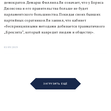
демократов. Демарш Филлипа Ли означает, что у Бориса
Джонсона и его правительства больше не будет
парламентского большинства. Покидая своих бывших
партийных соратников Ли заявил, что кабинет
«беспринципными методами добивается травматичного
„Брекзита“, который навредит людям и обществу».
03/09/2019
ЗАГРУЗИТЬ ЕЩЁ