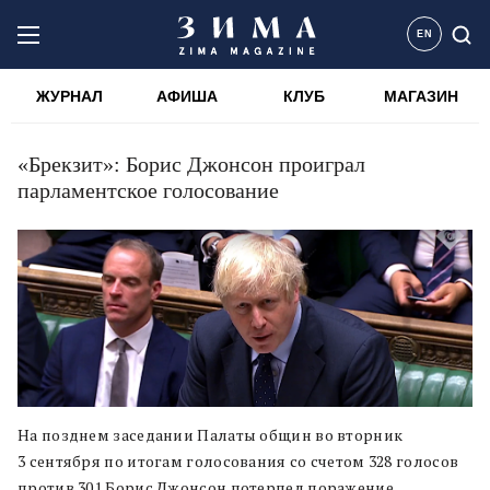
EN
ЖУРНАЛ
АФИША
КЛУБ
МАГАЗИН
«Брекзит»: Борис Джонсон проиграл
парламентское голосование
На позднем заседании Палаты общин во вторник
3 сентября по итогам голосования со счетом 328 голосов
против 301 Борис Джонсон потерпел поражение.