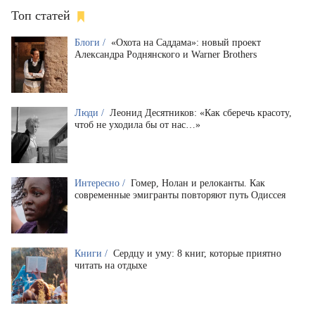
Топ статей
Блоги /
«Охота на Саддама»: новый проект
Александра Роднянского и Warner Brothers
Люди /
Леонид Десятников: «Как сберечь красоту,
чтоб не уходила бы от нас…»
Интересно /
Гомер, Нолан и релоканты. Как
современные эмигранты повторяют путь Одиссея
Книги /
Сердцу и уму: 8 книг, которые приятно
читать на отдыхе