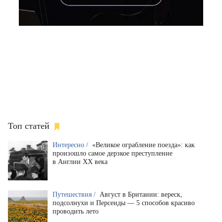
Топ статей
Интересно /
«Великое ограбление поезда»: как
произошло самое дерзкое преступление
в Англии XX века
Путешествия /
Август в Британии: вереск,
подсолнухи и Персеиды — 5 способов красиво
проводить лето