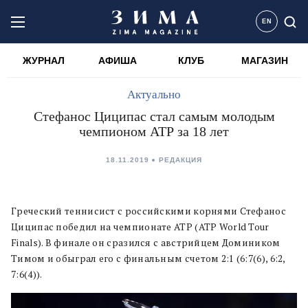
EN
ЖУРНАЛ
АФИША
КЛУБ
МАГАЗИН
Актуально
Стефанос Циципас стал самым молодым
чемпионом АТР за 18 лет
18.11.2019
РЕДАКЦИЯ
Греческий теннисист с российскими корнями Стефанос
Циципас победил на чемпионате АТР (ATP World Tour
Finals). В финале он сразился с австрийцем Домиником
Тимом и обыграл его с финальным счетом 2:1 (6:7(6), 6:2,
7:6(4)).