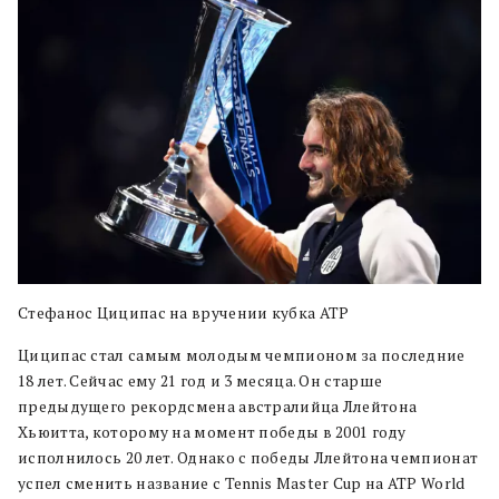
Стефанос Циципас на вручении кубка ATP
Циципас стал самым молодым чемпионом за последние
18 лет. Сейчас ему 21 год и 3 месяца. Он старше
предыдущего рекордсмена австралийца Ллейтона
Хьюитта, которому на момент победы в 2001 году
исполнилось 20 лет. Однако с победы Ллейтона чемпионат
успел сменить название с Tennis Master Cup на ATP World