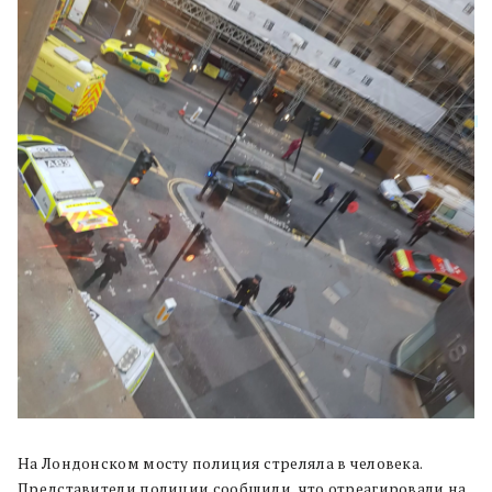
На Лондонском мосту полиция стреляла в человека.
Представители полиции сообщили, что отреагировали на