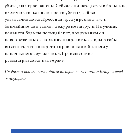
убито, еще трое ранены. Сейчас они находятся в больнице,
их личности, как и личности убитых, сейчас
устанавливаются. Крессида предупредила, что в
ближайшие дни усилит дежурные патрули. На улицах
появится больше полицейских, вооруженных и
невооруженных, а полиция направит все силы, чтобы
выяснить, что конкретно произошло и были ли у
нападавшего соучастники. Происшествие
рассматривается как теракт.
На фото: вид из окна одного из офисов на London Bridge перед
эвакуацией