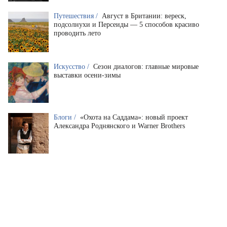
Путешествия /
Август в Британии: вереск,
подсолнухи и Персеиды — 5 способов красиво
проводить лето
Искусство /
Сезон диалогов: главные мировые
выставки осени-зимы
Блоги /
«Охота на Саддама»: новый проект
Александра Роднянского и Warner Brothers