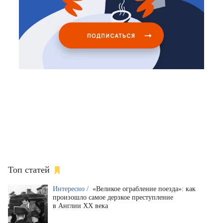
Топ статей
Интересно /
«Великое ограбление поезда»: как
произошло самое дерзкое преступление
в Англии XX века