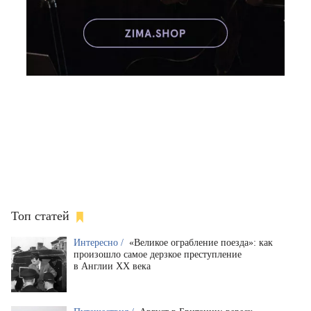
Топ статей
Интересно /
«Великое ограбление поезда»: как
произошло самое дерзкое преступление
в Англии XX века