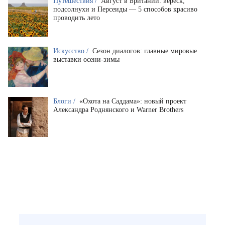
Путешествия /
Август в Британии: вереск,
подсолнухи и Персеиды — 5 способов красиво
проводить лето
Искусство /
Сезон диалогов: главные мировые
выставки осени-зимы
Блоги /
«Охота на Саддама»: новый проект
Александра Роднянского и Warner Brothers