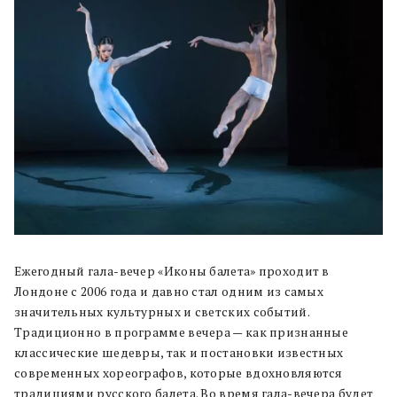
Ежегодный гала-вечер «Иконы балета» проходит в
Лондоне с 2006 года и давно стал одним из самых
значительных культурных и светских событий.
Традиционно в программе вечера — как признанные
классические шедевры, так и постановки известных
современных хореографов, которые вдохновляются
традициями русского балета. Во время гала-вечера будет