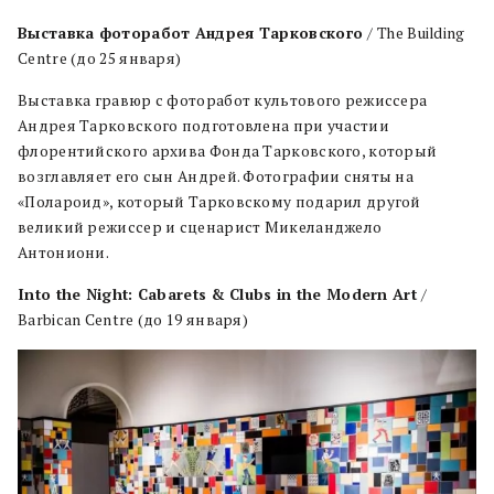
Выставка фоторабот Андрея Тарковского
/ The Building
Centre (до 25 января)
Выставка гравюр с фоторабот культового режиссера
Андрея Тарковского подготовлена при участии
флорентийского архива Фонда Тарковского, который
возглавляет его сын Андрей. Фотографии сняты на
«Полароид», который Тарковскому подарил другой
великий режиссер и сценарист Микеланджело
Антониони.
Into the Night: Cabarets & Clubs in the Modern Art
/
Barbican Centre (до 19 января)