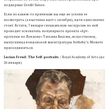
поддержке Gredit Suisse.
Если по каким-то причинам вы еще не успели ее
посмотреть (а выставка идет с октября), идти однозначно
стоит. Кстати, 7 января специальную экскурсию по ней
проводит основатель популярного проекта «Арт-
прогулки по Лондону» Татьяна Власюк, искусствовед,
выпускница лондонской магистратуры Sotheby’s. Можете
присоединиться.
Lucian Freud: The Self-portraits
/ Royal Academy of Arts (до
26 января)