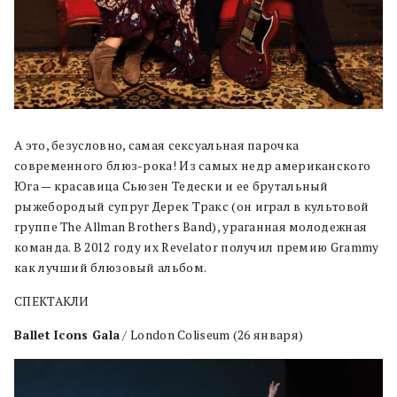
А это, безусловно, самая сексуальная парочка
современного блюз-рока! Из самых недр американского
Юга — красавица Сьюзен Тедески и ее брутальный
рыжебородый супруг Дерек Тракс (он играл в культовой
группе The Allman Brothers Band), ураганная молодежная
команда. В 2012 году их Revelator получил премию Grammy
как лучший блюзовый альбом.
СПЕКТАКЛИ
Ballet Icons Gala
/ London Coliseum (26 января)