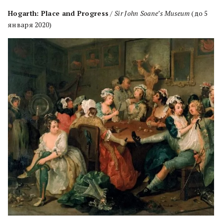
Hogarth: Place and Progress
/
Sir John Soane’s Museum
(до 5
января 2020)