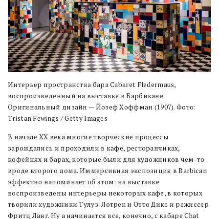
Интерьер пространства бара Cabaret Fledermaus,
воспроизведенный на выставке в Барбикане.
Оригинальный дизайн — Йозеф Хоффман (1907). Фото:
Tristan Fewings / Getty Images
В начале XX века многие творческие процессы
зарождались и проходили в кафе, ресторанчиках,
кофейнях и барах, которые были для художников чем-то
вроде второго дома. Иммерсивная экспозиция в Barbican
эффектно напоминает об этом: на выставке
воспроизведены интерьеры некоторых кафе, в которых
творили художники Тулуз-Лотрек и Отто Дикс и режиссер
Фритц Ланг. Ну а начинается все, конечно, с кабаре Chat