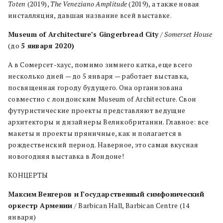
Toten
(2019),
The
Veneziano
Amplitude
(2019), а также новая
инсталляция, давшая название всей выставке.
Museum of Architecture’s Gingerbread City
/
Somerset House
(до
5
января
2020
)
А в Сомерсет-хаус, помимо зимнего катка, еще всего
несколько дней — до 5 января — работает выставка,
посвященная городу будущего. Она организована
совместно с лондонским Museum of Architecture. Свои
футуристические проекты представляют ведущие
архитекторы и дизайнеры Великобритании. Главное: все
макеты и проекты пряничные, как и полагается в
рождественский период. Наверное, это самая вкусная
новогодняя выставка в Лондоне!
КОНЦЕРТЫ
Максим Венгеров и Государственный симфонический
оркестр Армении
/ Barbican Hall, Barbican Centre (14
января)