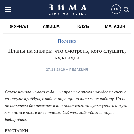
EN
ЖУРНАЛ
АФИША
КЛУБ
МАГАЗИН
Полезно
Планы на январь: что смотреть, кого слушать,
куда идти
27.12.2019
РЕДАКЦИЯ
Самое начало нового года — непростое время: рождественские
каникулы пройдут, придет пора приниматься за работу. Но не
печальтесь: без веселого и познавательного культурного досуга
мы вас все равно не оставим. Собрали хайлайты января.
Выбирайте.
ВЫСТАВКИ