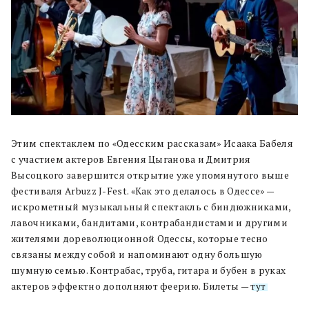
Этим спектаклем по «Одесским рассказам» Исаака Бабеля
с участием актеров Евгения Цыганова и Дмитрия
Высоцкого завершится открытие уже упомянутого выше
фестиваля Arbuzz J-Fest. «Как это делалось в Одессе» —
искрометный музыкальный спектакль с биндюжниками,
лавочниками, бандитами, контрабандистами и другими
жителями дореволюционной Одессы, которые тесно
связаны между собой и напоминают одну большую
шумную семью. Контрабас, труба, гитара и бубен в руках
актеров эффектно дополняют феерию. Билеты —
тут
.