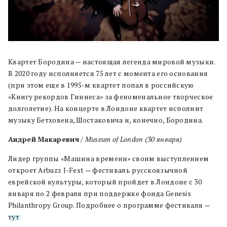
Квартет Бородина — настоящая легенда мировой музыки.
В 2020 году исполняется 75 лет с момента его основания
(при этом еще в 1995-м квартет попал в российскую
«Книгу рекордов Гиннеса» за феноменальное творческое
долголетие). На концерте в Лондоне квартет исполнит
музыку Бетховена, Шостаковича и, конечно, Бородина.
Андрей
Макаревич
/ Museum of London (30
января
)
Лидер группы «Машина времени» своим выступлением
откроет Arbuzz J-Fest — фестиваль русскоязычной
еврейской культуры, который пройдет в Лондоне с 30
января по 2 февраля при поддержке фонда Genesis
Philanthropy Group. Подробнее о программе фестиваля —
тут
.