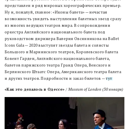
представлен и ряд мировых хореографических премьер.
Ну и, пожалуй, главное: «Иконы балета» — нечастая
возможность увидеть выступления балетных звезд сразу
из многих ведущих театров мира. В сопровождении
оркестра Английского национального балета под
руководством дирижера Валерия Овсянникова на Ballet
Icons Gala — 2020 выступят звезды балета и солисты
Большого и Мариинского театров, Королевского балета
Ковент Гарден, Английского национального балета,
балетов парижского театра Гранд Опера, Венского и
Берлинского Штаатс Опера, Американского театра балета
и других театров. Подробности и заказ билетов —
тут
.
«Как это делалось в Одессе»
/
Museum
of
London
(30 января)