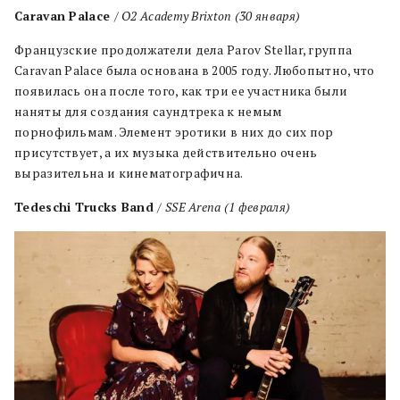
Caravan Palace
/ O2 Academy Brixton (30
января
)
Французские продолжатели дела Parov Stellar, группа
Caravan Palace была основана в 2005 году. Любопытно, что
появилась она после того, как три ее участника были
наняты для создания саундтрека к немым
порнофильмам. Элемент эротики в них до сих пор
присутствует, а их музыка действительно очень
выразительна и кинематографична.
Tedeschi Trucks Band
/ SSE Arena (1
февраля
)