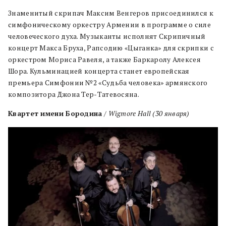
Знаменитый скрипач Максим Венгеров присоединился к
симфоническому оркестру Армении в программе о силе
человеческого духа. Музыканты исполнят Скрипичный
концерт Макса Бруха, Рапсодию «Цыганка» для скрипки с
оркестром Мориса Равеля, а также Баркаролу Алексея
Шора. Кульминацией концерта станет европейская
премьера Симфонии №2 «Судьба человека» армянского
композитора Джона Тер-Татевосяна.
Квартет имени Бородина
/
Wigmore
Hall
(30 января)