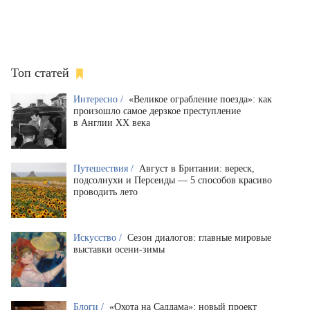
Топ статей
Интересно /
«Великое ограбление поезда»: как
произошло самое дерзкое преступление
в Англии XX века
Путешествия /
Август в Британии: вереск,
подсолнухи и Персеиды — 5 способов красиво
проводить лето
Искусство /
Сезон диалогов: главные мировые
выставки осени-зимы
Блоги /
«Охота на Саддама»: новый проект