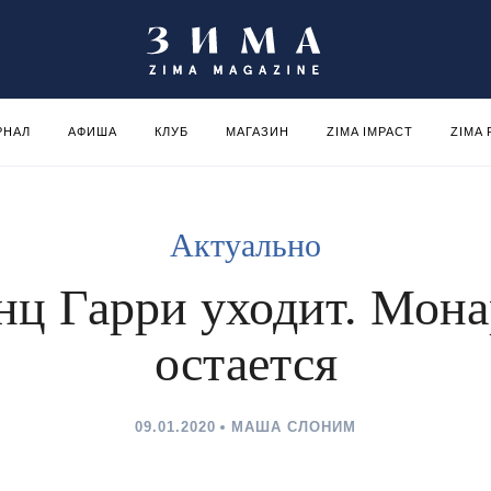
РНАЛ
АФИША
КЛУБ
МАГАЗИН
ZIMA IMPACT
ZIMA
Актуально
нц Гарри уходит. Мона
остается
09.01.2020
МАША СЛОНИМ