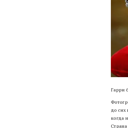
Гарри 
Фотогр
до сих
когда 
Страна