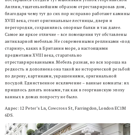
Англии, тщательнейшим образом отреставрировав дом,
благодаря чему тут до сих пор исправно работают камины
XVIII века, стоят оригинальные лестницы, двери и
перегородки, сохранились опорные балки и так далее.
Самое же яркое отличие – все помещения тут обставлены
антикварной мебелью. Не современными репликами «под
старину», каких в Британии море, а настоящими
предметами XVIII века, старательно
отреставрированными. Мебель разная, но вся хороша на
редкость и дополнена она такой же исторической резьбой
по дереву, картинами, украшениями, оригинальной
посудой. Единственное исключение – ванные комнаты: их
пришлось делать новыми, так как в георгианскую эпоху
ванных в домах попросту не было.
Адрес: 12 Peter’s Ln, Cowcross St, Farringdon, London EC1M
6DS.