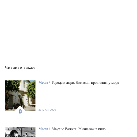
Читайте также
Места /
Города и люди. Лимасол: провинция у моря
20 МАЯ 2026
Места /
Majestic Barriere. Жизнь как в кино