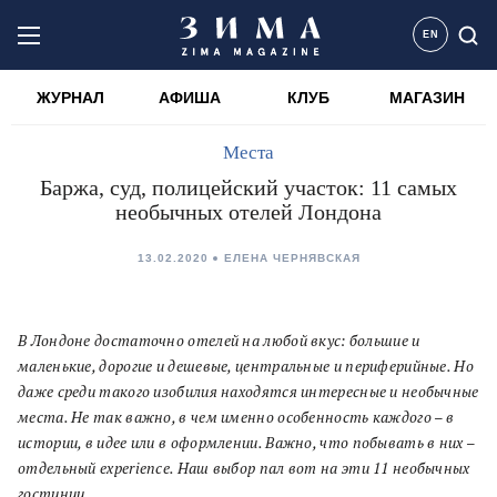
EN
ЖУРНАЛ
АФИША
КЛУБ
МАГАЗИН
Места
Баржа, суд, полицейский участок: 11 самых
необычных отелей Лондона
13.02.2020
ЕЛЕНА ЧЕРНЯВСКАЯ
В Лондоне достаточно отелей на любой вкус: большие и
маленькие, дорогие и дешевые, центральные и периферийные. Но
даже среди такого изобилия находятся интересные и необычные
места. Не так важно, в чем именно особенность каждого – в
истории, в идее или в оформлении. Важно, что побывать в них –
отдельный experience. Наш выбор пал вот на эти 11 необычных
гостиниц.