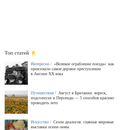
Топ статей
Интересно /
«Великое ограбление поезда»: как
произошло самое дерзкое преступление
в Англии XX века
Путешествия /
Август в Британии: вереск,
подсолнухи и Персеиды — 5 способов красиво
проводить лето
Искусство /
Сезон диалогов: главные мировые
выставки осени-зимы