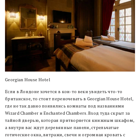
Georgian House Hotel
Если в Лондоне хочется в кои-то веки увидеть что-то
британское, то стоит переночевать в Georgian House Hotel,
где не так давно появились комнаты под названиями
Wizard Chamber и Enchanted Chambers. Вход туда скрыт за
тайной дверью, которая притворяется книжным шкафом,
а внутри вас ждут деревянные панели, стрельчатые
готические окна, витражи, свечи и огромная кровать с