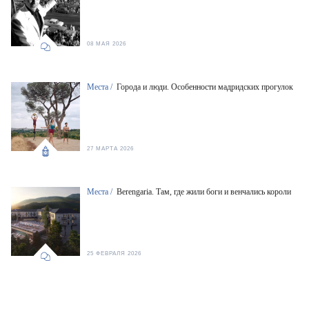
08 МАЯ 2026
Места /
Города и люди. Особенности мадридских прогулок
27 МАРТА 2026
Места /
Berengaria. Там, где жили боги и венчались короли
25 ФЕВРАЛЯ 2026