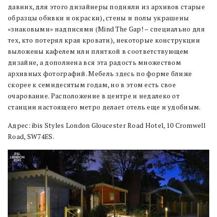
давних, для этого дизайнеры подняли из архивов старые
образцы обивки и окраски), стены и полы украшены
«знаковыми» надписями (Mind The Gap! – специально для
тех, кто потерял края кровати), некоторые конструкции
выложены кафелем или плиткой в соответствующем
дизайне, а дополнена вся эта радость множеством
архивных фотографий. Мебель здесь по форме ближе
скорее к семидесятым годам, но в этом есть свое
очарование. Расположение в центре и недалеко от
станции настоящего метро делает отель еще и удобным.
Адрес: ibis Styles London Gloucester Road Hotel, 10 Cromwell
Road, SW74ES.