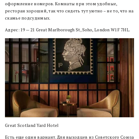
оформление номеров. Комнаты при этом удобные,
ресторан хороший, так что сидеть тут уютно – не то, что на
скамье подсудимых.
Адрес: 19 — 21 Great Marlborough St, Soho, London W1F 7HL.
Great Scotland Yard Hotel
Есть еще один вариант. Для выходцев из Советского Союза