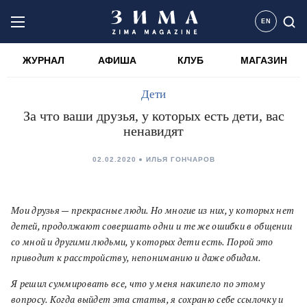
EN
ЖУРНАЛ
АФИША
КЛУБ
МАГАЗИН
Дети
За что ваши друзья, у которых есть дети, вас
ненавидят
02.02.2020
ИЛЬЯ ГОНЧАРОВ
Мои друзья — прекрасные люди. Но многие из них, у которых нет
детей, продолжают совершать одни и те же ошибки в общении
со мной и другими людьми, у которых дети есть. Порой это
приводит к расстройству, непониманию и даже обидам.
Я решил суммировать все, что у меня накипело по этому
вопросу. Когда выйдет эта статья, я сохраню себе ссылочку и