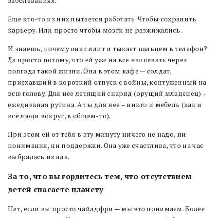
заболеваниях.
Еще кто-то из них пытается работать. Чтобы сохранить
карьеру. Или просто чтобы мозги не разжижались.
И знаешь, почему она сидит и тыкает пальцем в телефон?
Да просто потому, что ей уже на все наплевать через
полгода такой жизни. Она в этом кафе — солдат,
приехавший в короткий отпуск с войны, контуженный на
всю голову. Для нее летящий снаряд (орущий младенец) –
ежедневная рутина. А ты для нее – никто и мебель (как и
все люди вокруг, в общем-то).
При этом ей от тебя в эту минуту ничего не надо, ни
понимания, ни поддержки. Она уже счастлива, что на час
выбралась из ада.
За то, что вы гордитесь тем, что отсутствием
детей спасаете планету
Нет, если вы просто чайлдфри — мы это понимаем. Более