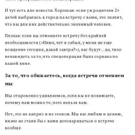
И тут есть две новости. Хорошая: если уж родители 2+
детей выбрались в город на встречу с вами, это значит,
что вы для них действительно значимый человек.
Плохая: если вы отменяете встречу без крайней
необходимости («Илюх, чет я забыл, у меня же еще
вождение сегодня, давай завтра?»), вас будут… да, тихо
ненавидеть за то, что спецоперация была сорвана по
вашей вине.
За то, что обижаетесь, когда встречи отменяем
мы
Мы откровенно удивляемся, если вы не понимаете,
почему нам можно то, чего нельзя вам.
Нет, это не каприз и не эгоизм. Мы вас любим и ценим,
иначе не стали бы с вами договариваться о встрече
вообще.