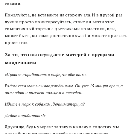
соками.
Пожалуйста, не вставайте на сторону зла. И в другой раз
лучше просто поинтересуйтесь, стоит ли везти этот
симпатичный тортик с цветочками из мастики, или,
может быть, вы сами достаточно sweet и можете приехать
просто так.
За то, что вы осуждаете матерей с орущими
младенцами
«Пришел поработать в кафе, чтобы тихо.
Рядом села мать с новорожденным. Он уже 15 минут орет, а
она сидит и тыкает пальцем в телефон.
Идите в парк к собакам, дочкиматери, а?
Дайте поработать!»
Дружище, будь уверен: за такую выдачу в соцсетях мы
долго будем смотреть на тебя как на неприятное