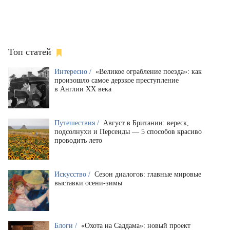
Топ статей
Интересно /
«Великое ограбление поезда»: как
произошло самое дерзкое преступление
в Англии XX века
Путешествия /
Август в Британии: вереск,
подсолнухи и Персеиды — 5 способов красиво
проводить лето
Искусство /
Сезон диалогов: главные мировые
выставки осени-зимы
Блоги /
«Охота на Саддама»: новый проект