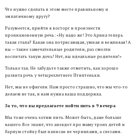
Что нужно сделать в этом месте правильному и
эмпатичному другу?
Разумеется, прийти в восторг и произнести
проникновенную речь: «Ну надо же! Это Арина теперь
такая стала? Какая она потрясающая, умная и вежливая! А
вы — такие замечательные родители, раз смогли
воспитать такую дочь! Нет, вы идеальные родители!»
Только так. Не забудьте также отметить, как хорошо
развита речь у четырехлетнего Птиптеньки.
Нет, мы не офигели. Нам просто страшно, что мы что-то
делаем не так, и нам нужна ваша поддержка.
За то, что вы предлагаете пойти пить в 9 вечера
Мы тоже очень хотим пить. Может быть, даже больше
вашего. Все знают, что анекдот про маму троих детей и
барную стойку был написан не чернилами, а слезами.