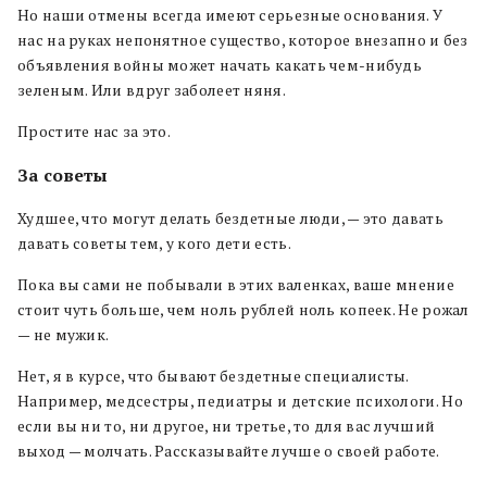
Но наши отмены всегда имеют серьезные основания. У
нас на руках непонятное существо, которое внезапно и без
объявления войны может начать какать чем-нибудь
зеленым. Или вдруг заболеет няня.
Простите нас за это.
За советы
Худшее, что могут делать бездетные люди, — это давать
давать советы тем, у кого дети есть.
Пока вы сами не побывали в этих валенках, ваше мнение
стоит чуть больше, чем ноль рублей ноль копеек. Не рожал
— не мужик.
Нет, я в курсе, что бывают бездетные специалисты.
Например, медсестры, педиатры и детские психологи. Но
если вы ни то, ни другое, ни третье, то для вас лучший
выход — молчать. Рассказывайте лучше о своей работе.