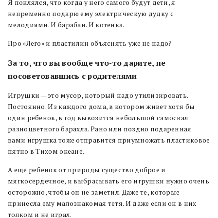
Я поклялся, что когда у него самого будут дети, я
непременно подарю ему электрическую дудку с
мелодиями. И барабан. И котенка.
Про «Лего» и пластилин объяснять уже не надо?
За то, что вы вообще что-то дарите, не
посоветовавшись с родителями
Игрушки — это мусор, который надо утилизировать.
Постоянно. Из каждого дома, в котором живет хотя бы
один ребенок, в год вывозится небольшой самосвал
разноцветного барахла. Рано или поздно подаренная
вами игрушка тоже отправится приумножать пластиковое
пятно в Тихом океане.
А еще ребенок от природы существо доброе и
мягкосердечное, и выбрасывать его игрушки нужно очень
осторожно, чтобы он не заметил. Даже те, которые
принесла ему малознакомая тетя. И даже если он в них
толком и не играл.