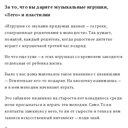
За то, что вы дарите музыкальные игрушки,
«Лего» и пластилин
«Игрушки со звуками придумал диавол — за грехи,
совершенные родителями в молодости». Так думает,
пожалуй, каждый родитель, когда радостное дитятко
играет с игрушечкой третий час подряд.
Но что еще хуже — в этих игрушках со временем заводится
отдельная от ребенка жизнь.
Было у нас дома маленькое такое пианинко с клавишами
— Птиптеньке кто-то подарил. На кнопочку нажимаешь —
и в нем мелодии начинают играть.
Это забавное пианинко на старости лет повадилось среди
ночи просыпаться и играть эти мелодии. Само. То ли
контакты замкнуло у него, то ли от сырости и тепла в нем
завелся искусственный интеллект — поди знай.