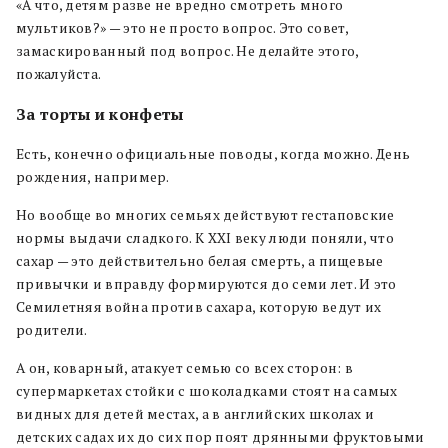
«А что, детям разве не вредно смотреть много
мультиков?» — это не просто вопрос. Это совет,
замаскированный под вопрос. Не делайте этого,
пожалуйста.
За торты и конфеты
Есть, конечно официальные поводы, когда можно. День
рождения, например.
Но вообще во многих семьях действуют гестаповские
нормы выдачи сладкого. К XXI веку люди поняли, что
сахар — это действительно белая смерть, а пищевые
привычки и вправду формируются до семи лет. И это
Семилетняя война против сахара, которую ведут их
родители.
А он, коварный, атакует семью со всех сторон: в
супермаркетах стойки с шоколадками стоят на самых
видных для детей местах, а в английских школах и
детских садах их до сих пор поят дрянными фруктовыми