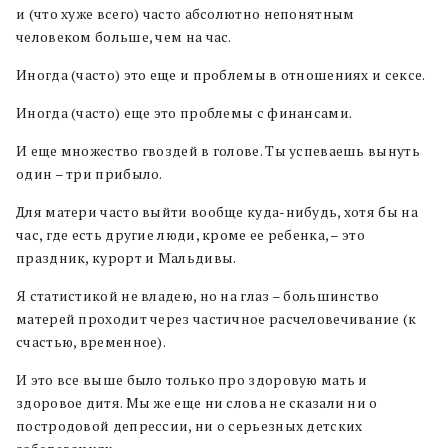
и (что хуже всего) часто абсолютно непонятным
человеком больше, чем на час.
Иногда (часто) это еще и проблемы в отношениях и сексе.
Иногда (часто) еще это проблемы с финансами.
И еще множество гвоздей в голове. Ты успеваешь вынуть
один – три прибыло.
Для матери часто выйти вообще куда-нибудь, хотя бы на
час, где есть другие люди, кроме ее ребенка, – это
праздник, курорт и Мальдивы.
Я статистикой не владею, но на глаз – большинство
матерей проходит через частичное расчеловечивание (к
счастью, временное).
И это все выше было только про здоровую мать и
здоровое дитя. Мы же еще ни слова не сказали ни о
постродовой депрессии, ни о серьезных детских