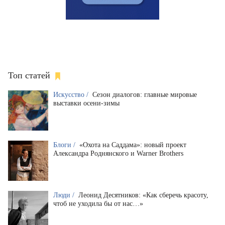
Топ статей
Искусство /
Сезон диалогов: главные мировые
выставки осени-зимы
Блоги /
«Охота на Саддама»: новый проект
Александра Роднянского и Warner Brothers
Люди /
Леонид Десятников: «Как сберечь красоту,
чтоб не уходила бы от нас…»