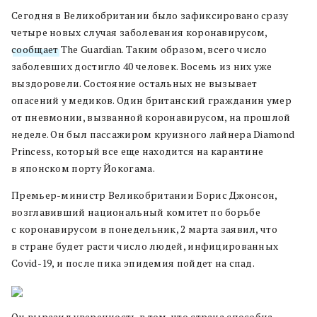
Сегодня в Великобритании было зафиксировано сразу
четыре новых случая заболевания коронавирусом,
сообщает
The Guardian. Таким образом, всего число
заболевших достигло 40 человек. Восемь из них уже
выздоровели. Состояние остальных не вызывает
опасений у медиков. Один британский гражданин умер
от пневмонии, вызванной коронавирусом, на прошлой
неделе. Он был пассажиром круизного лайнера Diamond
Princess, который все еще находится на карантине
в японском порту Йокогама.
Премьер-министр Великобритании Борис Джонсон,
возглавивший национальный комитет по борьбе
с коронавирусом в понедельник, 2 марта заявил, что
в стране будет расти число людей, инфицированных
Covid-19, и после пика эпидемия пойдет на спад.
Он выразил уверенность в том, что страна способна