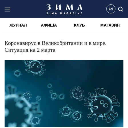
EN
ЖУРНАЛ
АФИША
КЛУБ
МАГАЗИН
Коронавирус в Великобритании и в мире.
Ситуация на 2 марта