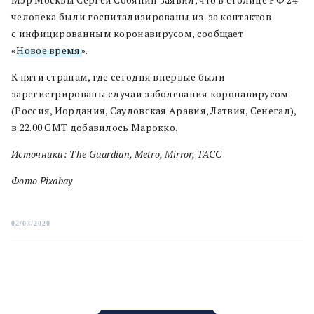
человека были госпитализированы из-за контактов
с инфицированным коронавирусом, сообщает
«
Новое время
».
К пяти странам, где сегодня впервые были
зарегистрированы случаи заболевания коронавирусом
(Россия, Иордания, Саудовская Аравия, Латвия, Сенегал),
в 22.00 GMT добавилось Марокко.
Источники: The Guardian, Metro, Mirror, ТАСС
Фото Pixabay
02/03/2020