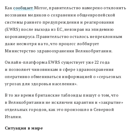
Как
сообщает
Mirror, правительство намерено отклонить
воззвания медиков о сохранении общеевропейской
системы раннего предупреждения и реагирования
(EWRS) после выхода из ЕС, невзирая на эпидемию
коронавируса. Правительство осталось непреклонным
даже несмотря на то, что процесс лоббирует
Министерство здравоохранения Великобритании.
Онлайн-платформа EWRS существует уже 22 года
и позволяет чиновникам в сфере здравоохранения
оперативно обмениваться информацией о «серьезных
угрозах для здоровья населения».
В то же время британские таблоиды пишут о том, что
в Великобритании не исключен карантин и «закрытие»
отдельных городов, как это произошло в Северной
Италии.
Ситуация в мире