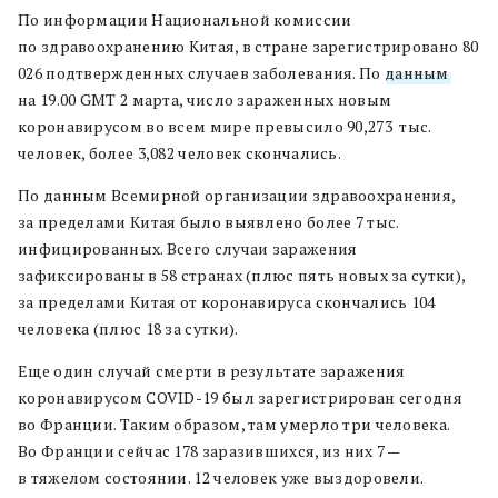
По информации Национальной комиссии
по здравоохранению Китая, в стране зарегистрировано 80
026 подтвержденных случаев заболевания. По
данным
на 19.00 GMT 2 марта, число зараженных новым
коронавирусом во всем мире превысило 90,273 тыс.
человек, более 3,082 человек скончались.
По данным Всемирной организации здравоохранения,
за пределами Китая было выявлено более 7 тыс.
инфицированных. Всего случаи заражения
зафиксированы в 58 странах (плюс пять новых за сутки),
за пределами Китая от коронавируса скончались 104
человека (плюс 18 за сутки).
Еще один случай смерти в результате заражения
коронавирусом COVID-19 был зарегистрирован сегодня
во Франции. Таким образом, там умерло три человека.
Во Франции сейчас 178 заразившихся, из них 7 —
в тяжелом состоянии. 12 человек уже выздоровели.