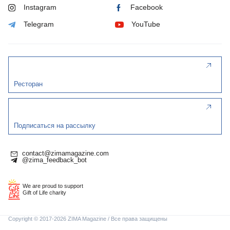
Instagram
Facebook
Telegram
YouTube
Ресторан
Подписаться на рассылку
contact@zimamagazine.com
@zima_feedback_bot
We are proud to support
Gift of Life charity
Copyright © 2017-2026 ZIMA Magazine / Все права защищены