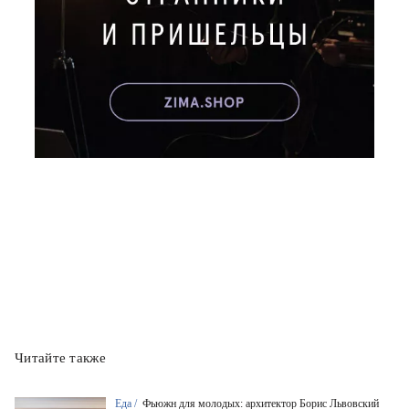
Читайте также
Еда /
Фьюжн для молодых: архитектор Борис Львовский