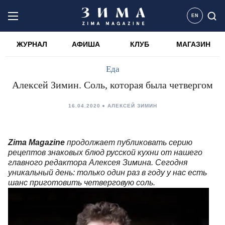
EN
ЖУРНАЛ
АФИША
КЛУБ
МАГАЗИН
Еда
Алексей Зимин. Соль, которая была четвергом
16.04.2020
АЛЕКСЕЙ ЗИМИН
Zima Magazine
продолжает публиковать серию
рецептов знаковых блюд русской кухни от нашего
главного редактора Алексея Зимина. Сегодня
уникальный день: только один раз в году у нас есть
шанс приготовить четверговую соль.