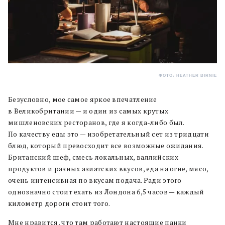
ФОТО: HEATHER BIRNIE
Безусловно, мое самое яркое впечатление
в Великобритании — и один из самых крутых
мишленовских ресторанов, где я когда-либо был.
По качеству еды это — изобретательный сет из тридцати
блюд, который превосходит все возможные ожидания.
Британский шеф, смесь локальных, валлийских
продуктов и разных азиатских вкусов, еда на огне, мясо,
очень интенсивная по вкусам подача. Ради этого
однозначно стоит ехать из Лондона 6,5 часов — каждый
километр дороги стоит того.
Мне нравится, что там работают настоящие панки