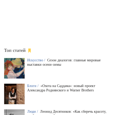
Топ статей
Искусство /
Сезон диалогов: главные мировые
выставки осени-зимы
Блоги /
«Охота на Саддама»: новый проект
Александра Роднянского и Warner Brothers
Люди /
Леонид Десятников: «Как сберечь красоту,