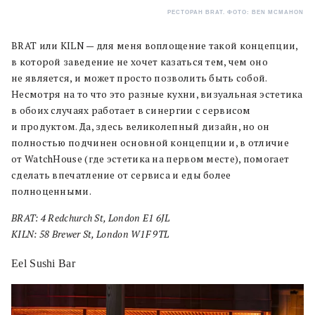
РЕСТОРАН BRAT. ФОТО: BEN MCMAHON
BRAT или KILN — для меня воплощение такой концепции,
в которой заведение не хочет казаться тем, чем оно
не является, и может просто позволить быть собой.
Несмотря на то что это разные кухни, визуальная эстетика
в обоих случаях работает в синергии с сервисом
и продуктом. Да, здесь великолепный дизайн, но он
полностью подчинен основной концепции и, в отличие
от WatchHouse (где эстетика на первом месте), помогает
сделать впечатление от сервиса и еды более
полноценными.
BRAT: 4 Redchurch St, London E1 6JL
KILN: 58 Brewer St, London W1F 9TL
Eel Sushi Bar