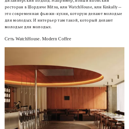
дизайнерский подход. Например, новый японский
ресторан в Шордиче Mitsu, или WatchHouse, или Kinkally —
это современная фьюжн-кухня, которую делают молодые
для молодых. И интерьер там такой, который делают
молодые для молодых.
Сеть WatchHouse. Modern Coffee