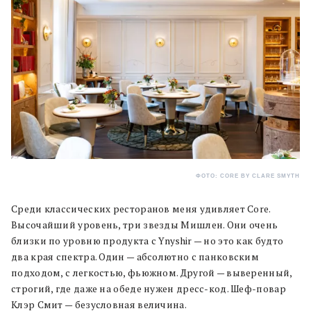
ФОТО: CORE BY CLARE SMYTH
Среди классических ресторанов меня удивляет Core.
Высочайший уровень, три звезды Мишлен. Они очень
близки по уровню продукта с Ynyshir — но это как будто
два края спектра. Один — абсолютно с панковским
подходом, с легкостью, фьюжном. Другой — выверенный,
строгий, где даже на обеде нужен дресс-код. Шеф-повар
Клэр Смит — безусловная величина.