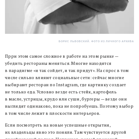
БОРИС ЛЬВОВСКИЙ. ФОТО ИЗ ЛИЧНОГО АРХИВА
Прри этом самое сложное в работе на этом рынке —
убедить рестораны меняться. Многие находятся
в парадигме «и так сойдет, и так придут». На спрос в том
числе сильно влияют социальные сети: сейчас многие
выбирают ресторан по Instagram, где картинку создает
не только еда. Условно везде есть стейк, картофель
в масле, устрицы, крудо или суши, бургеры — везде они
выглядят одинаково, пока не попробуешь. Поэтому выбор
в том числе лежит в плоскости интерьеров.
Если посмотреть на новые успешные открытия,
их владельцы явно это поняли. Там чувствуется другой