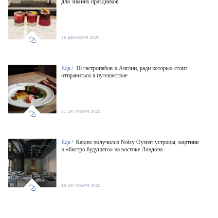
для зимних праздников
26 ДЕКАБРЯ 2025
Еда /
10 гастропабов в Англии, ради которых стоит
отправиться в путешествие
31 ОКТЯБРЯ 2025
Еда /
Каким получился Noisy Oyster: устрицы, мартини
и «бистро будущего» на востоке Лондона
16 ОКТЯБРЯ 2025