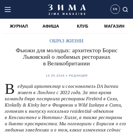
EN
ЖУРНАЛ
АФИША
КЛУБ
МАГАЗИН
ОБРАЗ ЖИЗНИ
Фьюжн для молодых: архитектор Борис
Львовский о любимых ресторанах
в Великобритании
13.05.2026
РЕДАКЦИЯ
В
едущий архитектор и сооснователь DA bureau
живет в Лондоне с 2022 года. За это время
команда бюро построила рестораны Firebird в Сохо,
Kinkally & Kinky bar в Фицровии и Wild Izakaya в Сити,
готовит к выпуску несколько residential-объектов
в Кенсингтоне и Ноттинг-Хилле, а также рестораны
и бьюти-пространства. Мы поговорили с Борисом о его
любимых заведениях и о том, какие изменения сейчас