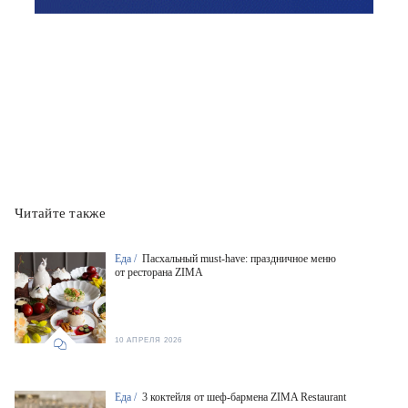
Читайте также
Еда /
Пасхальный must-have: праздничное меню
от ресторана ZIMA
10 АПРЕЛЯ 2026
Еда /
3 коктейля от шеф-бармена ZIMA Restaurant