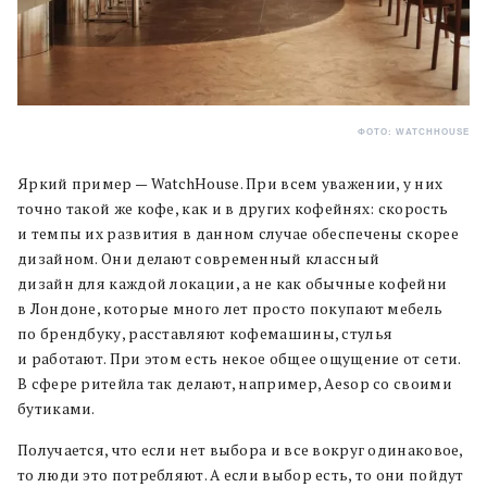
ФОТО: WATCHHOUSE
Яркий пример — WatchHouse. При всем уважении, у них
точно такой же кофе, как и в других кофейнях: скорость
и темпы их развития в данном случае обеспечены скорее
дизайном. Они делают современный классный
дизайн для каждой локации, а не как обычные кофейни
в Лондоне, которые много лет просто покупают мебель
по брендбуку, расставляют кофемашины, стулья
и работают. При этом есть некое общее ощущение от сети.
В сфере ритейла так делают, например, Aesop со своими
бутиками.
Получается, что если нет выбора и все вокруг одинаковое,
то люди это потребляют. А если выбор есть, то они пойдут