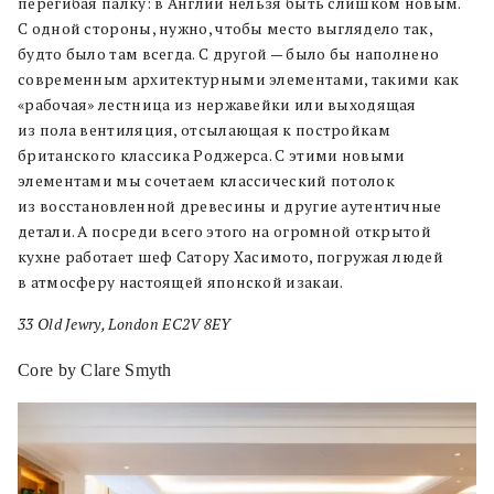
перегибая палку: в Англии нельзя быть слишком новым.
С одной стороны, нужно, чтобы место выглядело так,
будто было там всегда. С другой — было бы наполнено
современным архитектурными элементами, такими как
«рабочая» лестница из нержавейки или выходящая
из пола вентиляция, отсылающая к постройкам
британского классика Роджерса. С этими новыми
элементами мы сочетаем классический потолок
из восстановленной древесины и другие аутентичные
детали. А посреди всего этого на огромной открытой
кухне работает шеф Сатору Хасимото, погружая людей
в атмосферу настоящей японской изакаи.
33 Old Jewry, London EC2V 8EY
Core by Clare Smyth