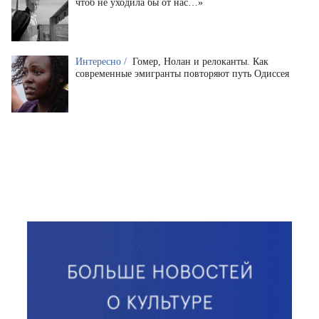
чтоб не уходила бы от нас…»
Интересно /
Гомер, Нолан и релоканты. Как
современные эмигранты повторяют путь Одиссея