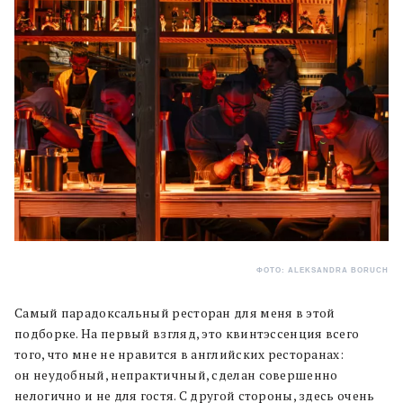
ФОТО: ALEKSANDRA BORUCH
Самый парадоксальный ресторан для меня в этой
подборке. На первый взгляд, это квинтэссенция всего
того, что мне не нравится в английских ресторанах:
он неудобный, непрактичный, сделан совершенно
нелогично и не для гостя. С другой стороны, здесь очень