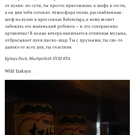
от кухни: по сути, ты просто приезжаешь к шефу в гости,
а он для тебя готовит. Атмосфера очень расслабленная:
шеф на кухне в кроссовках Balenciaga, к нему может
забежать его маленький ребенок — и это совершенно
органично! В конце вечера включается отличная музыка,
отбрасывает лучи диско-шар. Ты с друзьями, ты где-то
далеко от всех дел, ты счастлив.
Eglwys Fach, Machynlleth SY20 8TA
Wild Izakaya