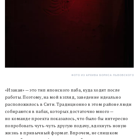
ФОТО ИЗ АРХИВА БОРИСА ЛЬВОВСКОГО
«Изакая» — это тип японского паба, куда ходят после
работы. Поэтому, на мой взгляд, заведение идеально
расположилось в Сити. Традиционно в этом районе люди
собираются в пабах, которых достаточно много —
но команде проекта показалось, что было бы интересно
попробовать чуть-чуть другую подачу, вдохнуть новую
жизнь в привычный формат. Впрочем, не слишком