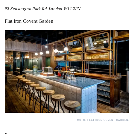
92 Kensington Park Rd, London W11 2PN
Flat Iron Covent Garden
ФОТО: FLAT IRON COVENT GARDEN.