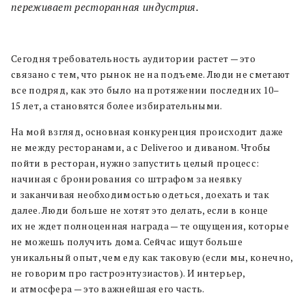
переживает ресторанная индустрия.
Сегодня требовательность аудитории растет — это
связано с тем, что рынок не на подъеме. Люди не сметают
все подряд, как это было на протяжении последних 10–
15 лет, а становятся более избирательными.
На мой взгляд, основная конкуренция происходит даже
не между ресторанами, а с Deliveroo и диваном. Чтобы
пойти в ресторан, нужно запустить целый процесс:
начиная с бронирования со штрафом за неявку
и заканчивая необходимостью одеться, доехать и так
далее. Люди больше не хотят это делать, если в конце
их не ждет полноценная награда — те ощущения, которые
не можешь получить дома. Сейчас ищут больше
уникальный опыт, чем еду как таковую (если мы, конечно,
не говорим про гастроэнтузиастов). И интерьер,
и атмосфера — это важнейшая его часть.