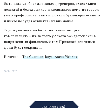
быть даже удобнее для жокеев, тренеров, владельцев
лошадей и болельщиков, находящихся дома, не говоря
уже о профессиональных игроках и букмекерах — ничто
и никто не будет отвлекать их внимание.
Те, кто уже оплатил билет на скачки, получат
компенсацию — из-за этого у Аскота ожидается очень
напряженный финансовый год. Призовой денежный
фонд будет сокращен.
Источник:
The Guardian
,
Royal Ascot Website
08/04/2020
ЗАГРУЗИТЬ ЕЩЁ