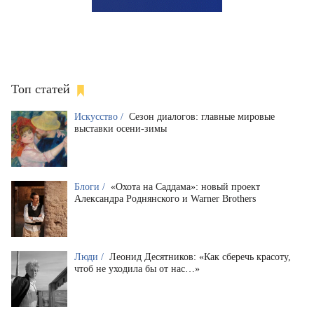
Топ статей
Искусство /
Сезон диалогов: главные мировые
выставки осени-зимы
Блоги /
«Охота на Саддама»: новый проект
Александра Роднянского и Warner Brothers
Люди /
Леонид Десятников: «Как сберечь красоту,
чтоб не уходила бы от нас…»