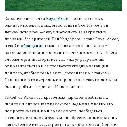
Королевские скачки
Royal Ascot
— одно из самых
ожидаемых ежегодных мероприятий со 109-летней
летней историей — будут проходить за закрытыми
дверями, без зрителей. Гай Хендерсон, глава Royal Ascot,
в своём
обращении
также заявил, что не исключает
возможности полной отмены скачек в этом году. По его
словам, организаторы всё ещё «ждут разрешения
от правительства и от соответствующих инстанций
для того, чтобы вновь начать готовиться к скачкам».
Напомним, что очередные королевские скачки должны
были пройти в период с 16 по 20 июня.
Какой же Аскот без красочных нарядов, необычных
шляпок и литров шампанского? Ведь для многих это
не просто скачки, но и возможность пообщаться
со своими старыми друзьями и обрести новые полезные
связи. Тем не менее, устроить гонки без зрителей может