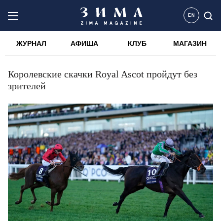
EN
ЖУРНАЛ
АФИША
КЛУБ
МАГАЗИН
Королевские скачки Royal Ascot пройдут без
зрителей