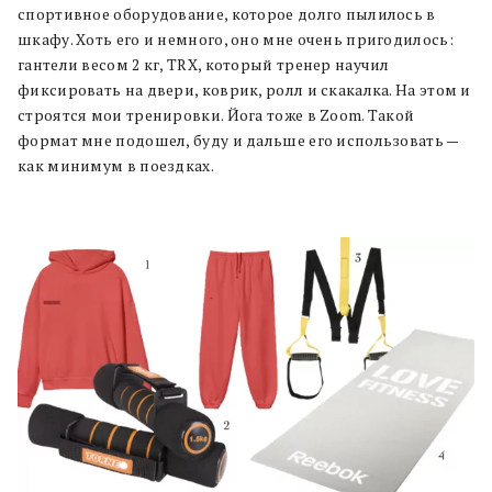
спортивное оборудование, которое долго пылилось в
шкафу. Хоть его и немного, оно мне очень пригодилось:
гантели весом 2 кг, TRX, который тренер научил
фиксировать на двери, коврик, ролл и скакалка. На этом и
строятся мои тренировки. Йога тоже в Zoom. Такой
формат мне подошел, буду и дальше его использовать —
как минимум в поездках.