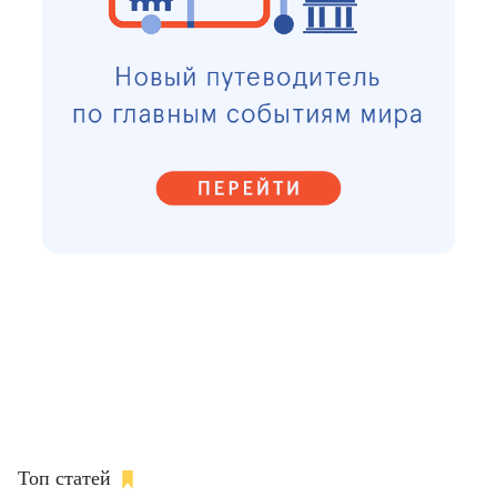
Топ статей