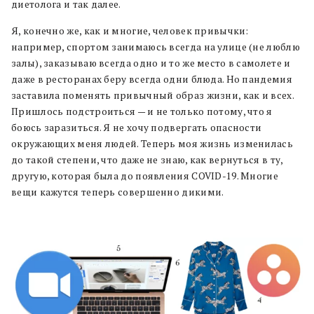
диетолога и так далее.
Я, конечно же, как и многие, человек привычки:
например, спортом занимаюсь всегда на улице (не люблю
залы), заказываю всегда одно и то же место в самолете и
даже в ресторанах беру всегда одни блюда. Но пандемия
заставила поменять привычный образ жизни, как и всех.
Пришлось подстроиться — и не только потому, что я
боюсь заразиться. Я не хочу подвергать опасности
окружающих меня людей. Теперь моя жизнь изменилась
до такой степени, что даже не знаю, как вернуться в ту,
другую, которая была до появления COVID-19. Многие
вещи кажутся теперь совершенно дикими.