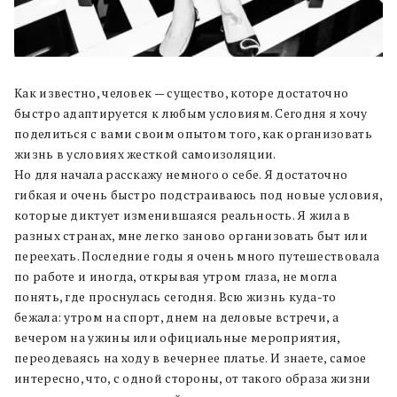
Как известно, человек — существо, которе достаточно
быстро адаптируется к любым условиям. Сегодня я хочу
поделиться с вами своим опытом того, как организовать
жизнь в условиях жесткой самоизоляции.
Но для начала расскажу немного о себе. Я достаточно
гибкая и очень быстро подстраиваюсь под новые условия,
которые диктует изменившаяся реальность. Я жила в
разных странах, мне легко заново организовать быт или
переехать. Последние годы я очень много путешествовала
по работе и иногда, открывая утром глаза, не могла
понять, где проснулась сегодня. Всю жизнь куда-то
бежала: утром на спорт, днем на деловые встречи, а
вечером на ужины или официальные мероприятия,
переодеваясь на ходу в вечернее платье. И знаете, самое
интересно, что, с одной стороны, от такого образа жизни