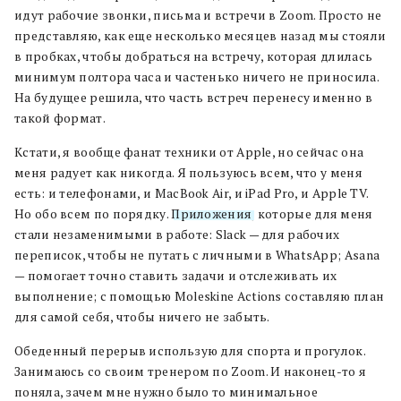
идут рабочие звонки, письма и встречи в Zoom. Просто не
представляю, как еще несколько месяцев назад мы стояли
в пробках, чтобы добраться на встречу, которая длилась
минимум полтора часа и частенько ничего не приносила.
На будущее решила, что часть встреч перенесу именно в
такой формат.
Кстати, я вообще фанат техники от Apple, но сейчас она
меня радует как никогда. Я пользуюсь всем, что у меня
есть: и телефонами, и MacBook Air, и iPad Pro, и Apple TV.
Но обо всем по порядку.
Приложения
, которые для меня
стали незаменимыми в работе: Slack — для рабочих
переписок, чтобы не путать с личными в WhatsApp; Asana
— помогает точно ставить задачи и отслеживать их
выполнение; с помощью Moleskine Actions составляю план
для самой себя, чтобы ничего не забыть.
Обеденный перерыв использую для спорта и прогулок.
Занимаюсь со своим тренером по Zoom. И наконец-то я
поняла, зачем мне нужно было то минимальное