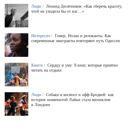
Люди /
Леонид Десятников: «Как сберечь красоту,
чтоб не уходила бы от нас…»
Интересно /
Гомер, Нолан и релоканты. Как
современные эмигранты повторяют путь Одиссея
Книги /
Сердцу и уму: 8 книг, которые приятно
читать на отдыхе
Люди /
Собаки в космосе и офф-Бродвей: как
история знаменитой Лайки стала мюзиклом
в Лондоне