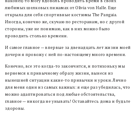
наконец-то могу вдоволь проводить время в своих
любимых шелковых пижамах от Olivia von Halle. Еще
открыла для себя спортивные костюмы The Pangaia.
Иногда, конечно же, скучаю по ресторанам, но с другой
стороны, уже не понимаю, как в них можно было
проводить столько времени.
И самое главное — впервые за двенадцать лет жизни моей
дочери я провожу с ней по-настоящему много времени.
Конечно, все это когда-то закончится, и потихоньку мы
вернемся к привычному образу жизни, вынеся из
нынешней ситуации какие-то привычки и уроки. Лично
для меня один из самых важных: я еще раз убедилась, что
можно адаптироваться под любые обстоятельства,
главное — никогда не унывать! Оставайтесь дома и будьте
здоровы.