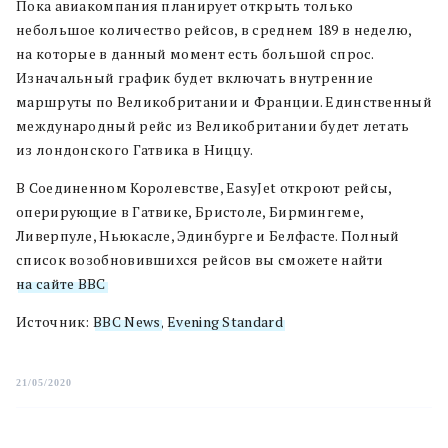
Пока авиакомпания планирует открыть только
небольшое количество рейсов,
в среднем 189 в неделю,
на которые в данный момент есть большой спрос.
Изначальный график будет включать внутренние
маршруты по Великобритании и Франции. Единственный
международный рейс из Великобритании будет летать
из лондонского Гатвика в Ниццу.
В Соединенном Королевстве, EasyJet откроют рейсы,
оперирующие в Гатвике, Бристоле, Бирмингеме,
Ливерпуле, Ньюкасле, Эдинбурге и Белфасте. Полный
список возобновившихся рейсов вы сможете найти
на сайте BBC
.
Источник:
BBC News
,
Evening Standard
21/05/2020