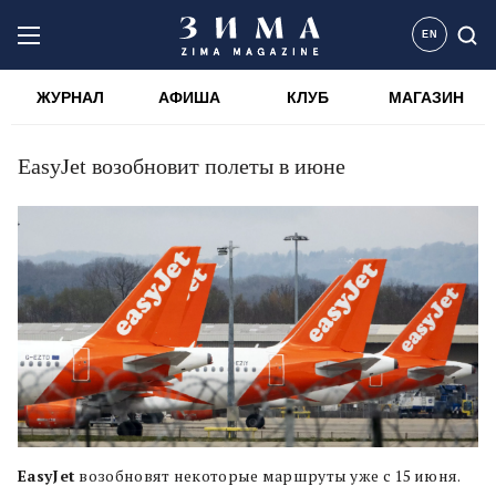
EN
ЖУРНАЛ
АФИША
КЛУБ
МАГАЗИН
EasyJet возобновит полеты в июне
EasyJet
возобновят некоторые маршруты уже с 15 июня.