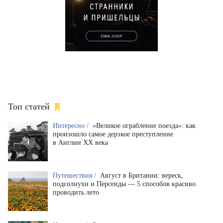
Топ статей
Интересно /
«Великое ограбление поезда»: как
произошло самое дерзкое преступление
в Англии XX века
Путешествия /
Август в Британии: вереск,
подсолнухи и Персеиды — 5 способов красиво
проводить лето