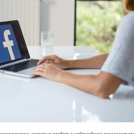
коронавирусе, которые вводят в заблуждение пользовател