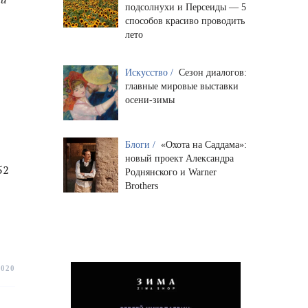
подсолнухи и Персеиды — 5
способов красиво проводить
лето
Искусство /
Сезон диалогов:
главные мировые выставки
осени-зимы
Блоги /
«Охота на Саддама»:
новый проект Александра
52
Роднянского и Warner
Brothers
2020