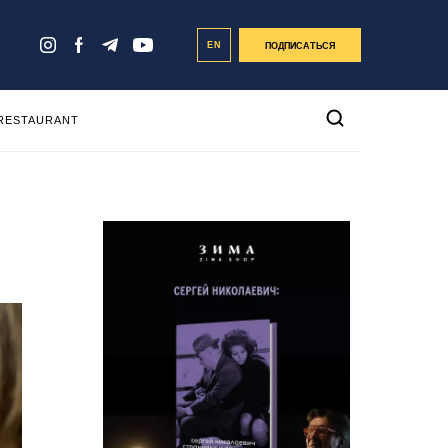
EN
ПОДПИСАТЬСЯ
 RESTAURANT