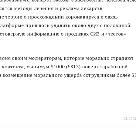
ятся методы лечения и реклама лекарств
ие теории о просхождении коронавируса и связь
Платформе пришлось удалить около двух с половиной
остоверную информацию о продажах СИЗ и «тестов»
т всем своим модераторам, которые морально страдают
контента, минимум $1000 (£813) поверх заработной
на возмещение морального ущерба сотрудникам более $
13/05/