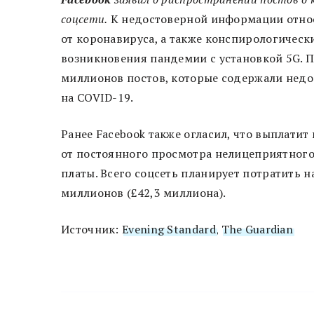
соцсети.
К недостоверной информации относ
от коронавируса, а также конспирологическ
возникновения пандемии с установкой 5G. 
миллионов постов, которые содержали нед
на COVID-19.
Ранее Facebook также огласил, что выплати
от постоянного просмотра нелицеприятного 
платы. Всего соцсеть планирует потратить 
миллионов (£42,3 миллиона).
Источник:
Evening Standard
,
The Guardian