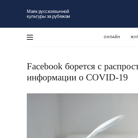
Маяк русскоязычной
культуры за рубежом
ОНЛАЙН
ЖУ
Facebook борется с распро
информации о COVID-19