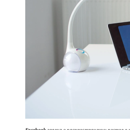
Facebook
заявил о распространении постов о 