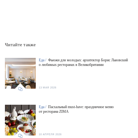
Читайте также
Еда /
Фьюжн для молодых: архитектор Борис Львовский
о любимых ресторанах в Великобритании
13 МАЯ 2026
Еда /
Пасхальный must-have: праздничное меню
от ресторана ZIMA
10 АПРЕЛЯ 2026