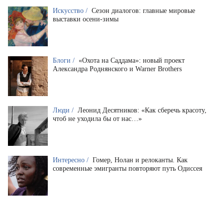
Искусство /
Сезон диалогов: главные мировые
выставки осени-зимы
Блоги /
«Охота на Саддама»: новый проект
Александра Роднянского и Warner Brothers
Люди /
Леонид Десятников: «Как сберечь красоту,
чтоб не уходила бы от нас…»
Интересно /
Гомер, Нолан и релоканты. Как
современные эмигранты повторяют путь Одиссея