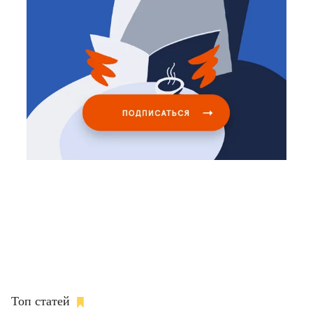
Топ статей