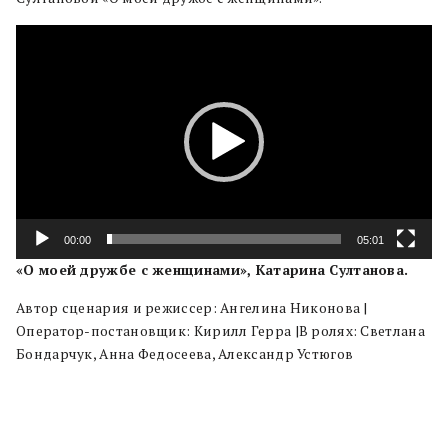
Видеоплеер
00:00
05:01
«О моей дружбе с женщинами», Катарина Султанова.
Автор сценария и режиссер: Ангелина Никонова |
Оператор-постановщик: Кирилл Герра |В ролях: Светлана
Бондарчук, Анна Федосеева, Александр Устюгов