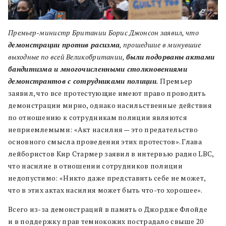
Премьер-министр Британии Борис Джонсон заявил, что
демонстрации против расизма
, прошедшие в минувшие
выходные по всей Великобритании,
были подорваны актами
бандитизма и многочисленными столкновениями
демонстрантов с сотрудниками полиции
.
Премьер
заявил, что все протестующие имеют право проводить
демонстрации мирно, однако насильственные действия
по отношению к сотрудникам полиции являются
неприемлемыми: «Акт насилия — это предательство
основного смысла проведения этих протестов». Глава
лейбористов Кир Стармер заявил в интервью радио LBC,
что насилие в отношении сотрудников полиции
недопустимо: «Никто даже представить себе не может,
что в этих актах насилия может быть что-то хорошее».
Всего из-за демонстраций в память о Джордже Флойде
и в поддержку прав темнокожих пострадало свыше 20