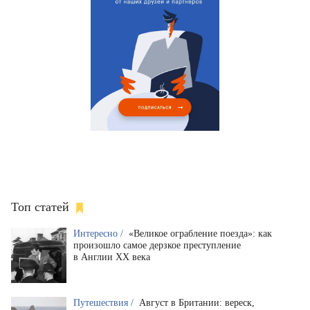
Топ статей
Интересно /
«Великое ограбление поезда»: как
произошло самое дерзкое преступление
в Англии XX века
Путешествия /
Август в Британии: вереск,