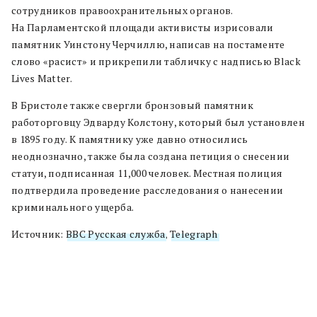
сотрудников правоохранительных органов.
На Парламентской площади активисты изрисовали
памятник Уинстону Черчиллю, написав на постаменте
слово «расист» и прикрепили табличку с надписью Black
Lives Matter.
В Бристоле также свергли бронзовый памятник
работорговцу Эдварду Колстону, который был установлен
в 1895 году. К памятнику уже давно относились
неоднозначно, также была создана петиция о снесении
статуи, подписанная 11,000 человек. Местная полиция
подтвердила проведение расследования о нанесении
криминального ущерба.
Источник:
BBC Русская служба
,
Telegraph