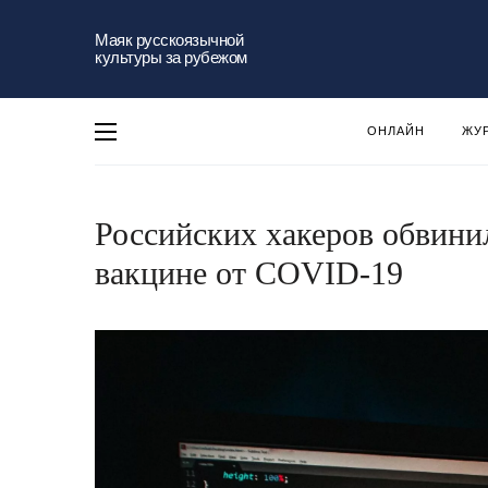
Маяк русскоязычной
культуры за рубежом
ОНЛАЙН
ЖУ
Российских хакеров обвини
вакцине от COVID-19