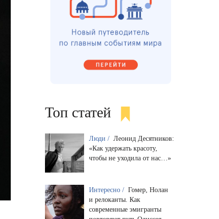
Топ статей
Люди /
Леонид Десятников:
«Как удержать красоту,
чтобы не уходила от нас…»
Интересно /
Гомер, Нолан
и релоканты. Как
современные эмигранты