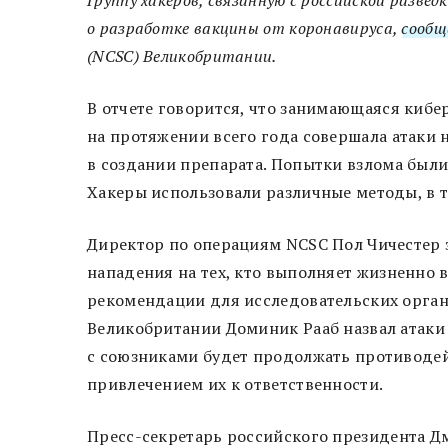
о разработке вакцины от коронавируса,
сообщ
(NCSC) Великобритании.
В отчете говорится, что занимающаяся кибе
на протяжении всего года совершала атаки 
в создании препарата. Попытки взлома был
Хакеры использовали различные методы, в т
Директор по операциям NCSC Пол Чичестер з
нападения на тех, кто выполняет жизненно 
рекомендации для исследовательских орган
Великобритании Доминик Рааб назвал атаки 
с союзниками будет продолжать противодей
привлечением их к ответственности.
Пресс-секретарь российского президента Дм