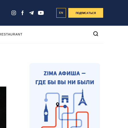
EN
ПОДПИСАТЬСЯ
 RESTAURANT