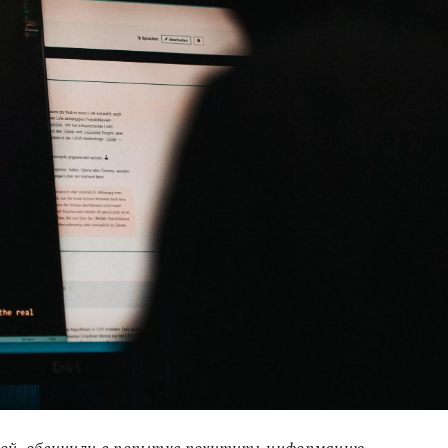
едкой, обвинили в попытке похитить информацию