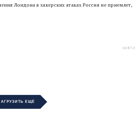
нения Лондона в хакерских атаках Россия не приемлет,
16/07/
ЗАГРУЗИТЬ ЕЩЁ