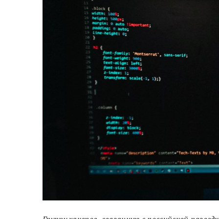
Группу хакеров, связанную с российской разв