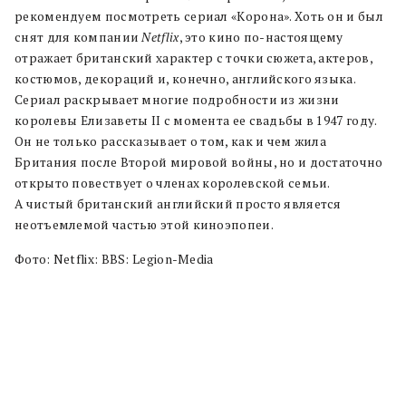
рекомендуем посмотреть сериал «Корона». Хоть он и был
снят для компании
Netflix
, это кино по-настоящему
отражает британский характер с точки сюжета, актеров,
костюмов, декораций и, конечно, английского языка.
Сериал раскрывает многие подробности из жизни
королевы Елизаветы II с момента ее свадьбы в 1947 году.
Он не только рассказывает о том, как и чем жила
Британия после Второй мировой войны, но и достаточно
открыто повествует о членах королевской семьи.
А чистый британский английский просто является
неотъемлемой частью этой киноэпопеи.
Фото: Netflix: BBS: Legion-Media