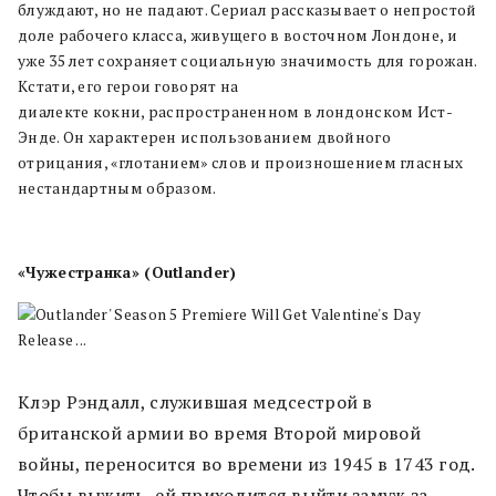
блуждают, но не падают. Сериал рассказывает о непростой
доле рабочего класса, живущего в восточном Лондоне, и
уже 35 лет сохраняет социальную значимость для горожан.
Кстати, его герои говорят на
диалекте кокни, распространенном в лондонском Ист-
Энде. Он характерен использованием двойного
отрицания, «глотанием» слов и произношением гласных
нестандартным образом.
«Чужестранка» (Outlander)
Клэр Рэндалл, служившая медсестрой в
британской армии во время Второй мировой
войны, переносится во времени из 1945 в 1743 год.
Чтобы выжить, ей приходится выйти замуж за