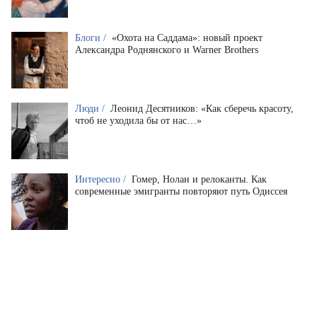
Блоги /
«Охота на Саддама»: новый проект
Александра Роднянского и Warner Brothers
Люди /
Леонид Десятников: «Как сберечь красоту,
чтоб не уходила бы от нас…»
Интересно /
Гомер, Нолан и релоканты. Как
современные эмигранты повторяют путь Одиссея