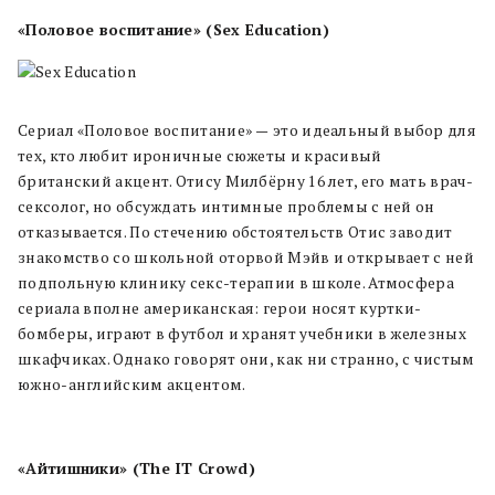
«Половое воспитание» (Sex Education)
Сериал «Половое воспитание»
—
это идеальный выбор для
тех, кто любит ироничные сюжеты и красивый
британский акцент. Отису Милбёрну 16 лет, его мать врач-
сексолог, но обсуждать интимные проблемы с ней он
отказывается. По стечению обстоятельств Отис заводит
знакомство со школьной оторвой Мэйв и открывает с ней
подпольную клинику секс-терапии в школе. Атмосфера
сериала вполне американская: герои носят куртки-
бомберы, играют в футбол и хранят учебники в железных
шкафчиках. Однако говорят они, как ни странно, с чистым
южно-английским акцентом.
«Айтишники» (The IT Crowd)