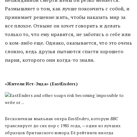
неожиданной смерти жены он резко меняется.
Размышляет о том, как лучше покончить с собой, и
принимает решение жить, чтобы наказать мир за
все плохое. Отныне он хочет говорить и делать
только то, что ему нравится, не заботясь о себе или
о ком-либо еще. Однако, оказывается, что это очень
сложно, ведь друзья пытаются спасти хорошего
парня, которого они когда-то знали.
«Жители Ист-Энда» (EastEnders)
Бесконечная мыльная опера
EastEnders
, которую
BBC
транслирует до сих пор с 1985 года, — один из лучших
образцов британского юмора. Её рейтинги иногда