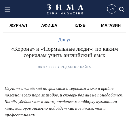
EN
ЖУРНАЛ
АФИША
КЛУБ
МАГАЗИН
Досуг
«Корона» и «Нормальные люди»: по каким
сериалам учить английский язык
06.07.2020
РЕДАКТОР САЙТА
Изучать английский по фильмам и сериалам легко и крайне
полезно: всего пара эпизодов, и словарь больше не понадобится.
Чтобы убедить вас в этом, предлагаем подборку культового
кино, которое отлично подойдет как новичкам, так и
профессионалам.