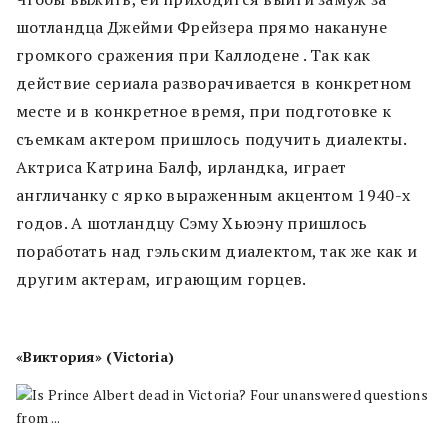
шотландца Джейми Фрейзера прямо накануне
громкого сражения при Каллодене . Так как
действие сериала разворачивается в конкретном
месте и в конкретное время, при подготовке к
съемкам актером пришлось подучить диалекты.
Актриса Катрина Балф, ирландка, играет
англичанку с ярко выраженным акцентом 1940-х
годов. А шотландцу Сэму Хьюэну пришлось
поработать над гэльским диалектом, так же как и
другим актерам, играющим горцев.
«Виктория» (Victoria)