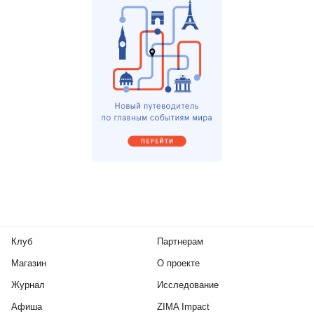
Клуб
Партнерам
Магазин
О проекте
Журнал
Исследование
Афиша
ZIMA Impact