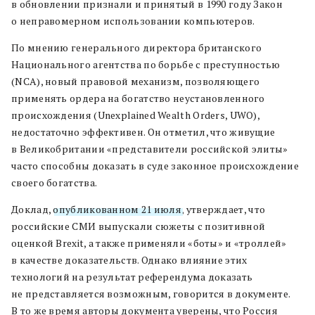
в обновлении признали и принятый в 1990 году Закон
о неправомерном использовании компьютеров.
По мнению генерального директора британского
Национального агентства по борьбе с преступностью
(NCA), новый правовой механизм, позволяющего
применять ордера на богатство неустановленного
происхождения (Unexplained Wealth Orders, UWO),
недостаточно эффективен. Он отметил, что живущие
в Великобритании «представители российской элиты»
часто способны доказать в суде законное происхождение
своего богатства.
Доклад,
опубликованном 21 июля
, утверждает, что
российские СМИ выпускали сюжеты с позитивной
оценкой Brexit, а также применяли «боты» и «троллей»
в качестве доказательств. Однако влияние этих
технологий на результат референдума доказать
не представляется возможным, говорится в документе.
В то же время авторы документа уверены, что Россия