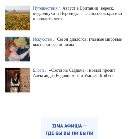
Путешествия /
Август в Британии: вереск,
подсолнухи и Персеиды — 5 способов красиво
проводить лето
Искусство /
Сезон диалогов: главные мировые
выставки осени-зимы
Блоги /
«Охота на Саддама»: новый проект
Александра Роднянского и Warner Brothers