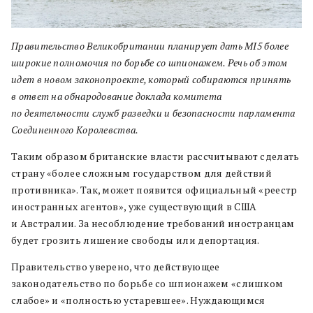
Правительство Великобритании планирует дать MI5 более
широкие полномочия по борьбе со шпионажем. Речь об этом
идет в новом законопроекте, который собираются принять
в ответ на обнародование доклада комитета
по деятельности служб разведки и безопасности парламента
Соединенного Королевства.
Таким образом британские власти рассчитывают сделать
страну «более сложным государством для действий
противника». Так, может появится официальный «реестр
иностранных агентов», уже существующий в США
и Австралии. За несоблюдение требований иностранцам
будет грозить лишение свободы или депортация.
Правительство уверено, что действующее
законодательство по борьбе со шпионажем «слишком
слабое» и «полностью устаревшее». Нуждающимся