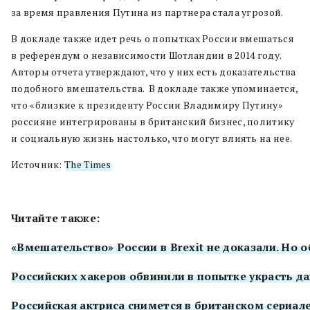
за время правления Путина из партнера стала угрозой.
В докладе также идет речь о попытках России вмешаться
в референдум о независимости Шотландии в 2014 году.
Авторы отчета утверждают, что у них есть доказательства
подобного вмешательства. В докладе также упоминается,
что «близкие к президенту России Владимиру Путину»
россияне интегрированы в британский бизнес, политику
и социальную жизнь настолько, что могут влиять на нее.
Источник:
The Times
Читайте также:
«Вмешательство» России в Brexit не доказали. Но
Российских хакеров обвинили в попытке украсть да
Российская актриса снимется в британском сериал