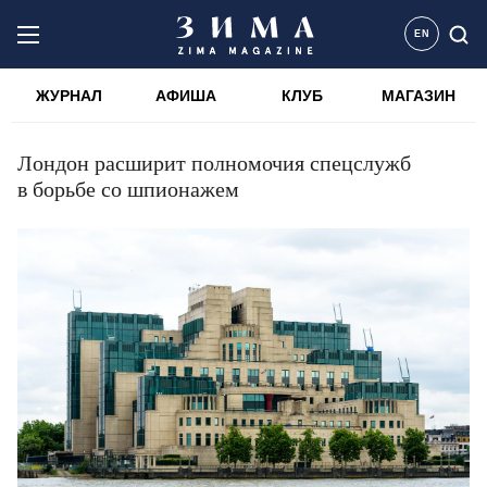
EN
ЖУРНАЛ
АФИША
КЛУБ
МАГАЗИН
Лондон расширит полномочия спецслужб
в борьбе со шпионажем