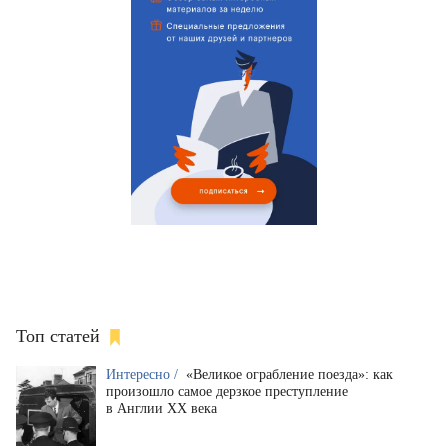
Топ статей
Интересно /
«Великое ограбление поезда»: как
произошло самое дерзкое преступление
в Англии XX века