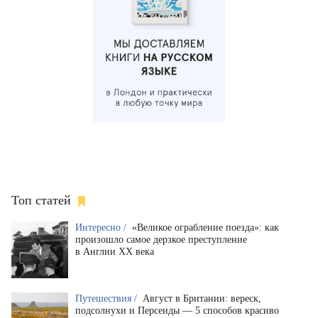
Топ статей
Интересно /
«Великое ограбление поезда»: как
произошло самое дерзкое преступление
в Англии XX века
Путешествия /
Август в Британии: вереск,
подсолнухи и Персеиды — 5 способов красиво