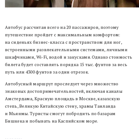
Автобус рассчитан всего на 20 пассажиров, поэтому
путешествие пройдет с максимальным комфортом:
на сиденьях бизнес-класса с пространством для ног,
встроенными развлекательными системами, личными
шкафчиками, Wi-Fi, водой и закусками. Однако стоимость
билета будет составлять порядка 15 тыс. фунтов за весь
путь или 4300 фунтов за один отрезок.
Автобусный маршрут проследует через множество
знаковых достопримечательностей, включая каналы
Амстердама, Красную площадь в Москве, казахскую
степь, Великую Китайскую стену, храмы Таиланда
и Мьянмы. Туристы смогут побродить по базарам
Бишкека и побывать на Каспийском море.