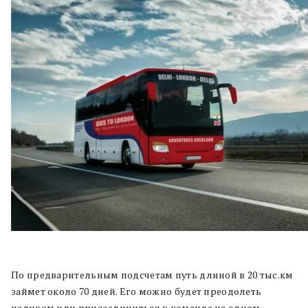
По предварительным подсчетам путь длиной в 20 тыс.км
займет около 70 дней. Его можно будет преодолеть
целиком или присоединиться к команде на одном