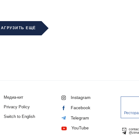
ЗАГРУЗИТЬ ЕЩЁ
Медиа-кит
Instagram
Privacy Policy
Facebook
Рестора
Switch to English
Telegram
YouTube
conta
@zima