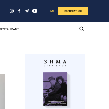
EN
ПОДПИСАТЬСЯ
 RESTAURANT