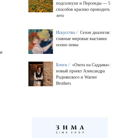
подсолнухи и Персеиды — 5
способов красиво проводить
лето
Искусство /
Сезон диалогов:
главные мировые выставки
осени-зимы
е
Блоги /
«Охота на Саддама»:
новый проект Александра
я
Роднянского и Warner
Brothers
.