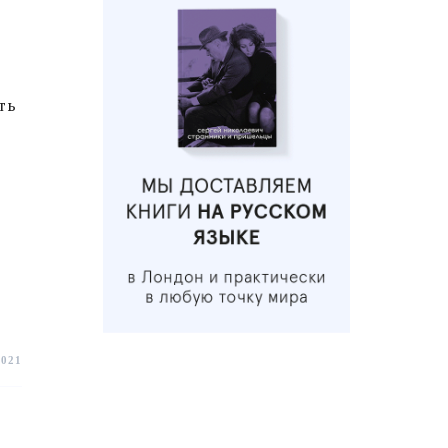
ть
2021