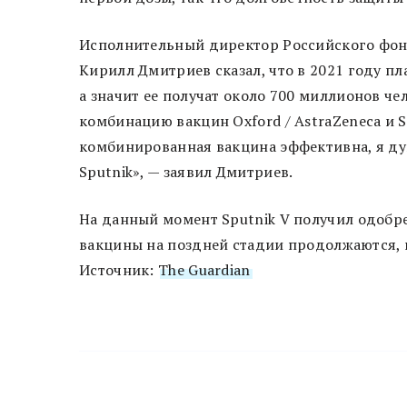
Исполнительный директор Российского фо
Кирилл Дмитриев сказал, что в 2021 году п
а значит ее получат около 700 миллионов че
комбинацию вакцин Oxford / AstraZeneca и Sp
комбинированная вакцина эффективна, я ду
Sputnik», — заявил Дмитриев.
На данный момент Sputnik V получил одобр
вакцины на поздней стадии продолжаются, и
Источник:
The Guardian