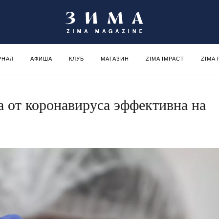
РНАЛ
АФИША
КЛУБ
МАГАЗИН
ZIMA IMPACT
ZIMA
а от коронавируса эффективна на