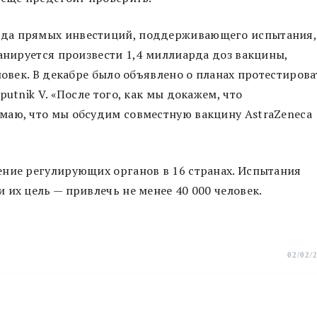
нда прямых инвестиций, поддерживающего испытания,
ланируется произвести 1,4 миллиарда доз вакцины,
ловек. В декабре было объявлено о планах протестирова
utnik V. «После того, как мы докажем, что
маю, что мы обсудим совместную вакцину AstraZeneca
ение регулирующих органов в 16 странах. Испытания
 их цель — привлечь не менее 40 000 человек.
02/02/