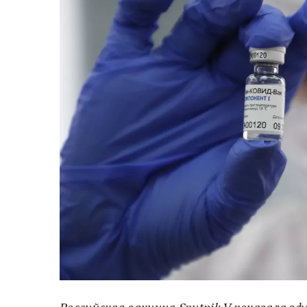
Российская вакцина Sputnik V показала 