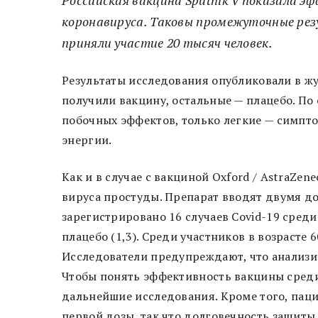
коронавируса. Таковы промежуточные ре
приняли участие 20 тысяч человек.
Результаты исследования опубликовали в жу
получили вакцину, остальные — плацебо. По
побочных эффектов, только легкие — симпто
энергии.
Как и в случае с вакциной Oxford / AstraZe
вируса простуды. Препарат вводят двумя до
зарегистрировано 16 случаев Covid-19 среди 
плацебо (1,3). Среди участников в возрасте 
Исследователи предупреждают, что анализи
Чтобы понять эффективность вакцины сред
дальнейшие исследования. Кроме того, пац
первой дозы, так что долговечность защиты