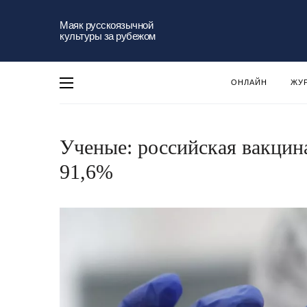
Маяк русскоязычной
культуры за рубежом
ОНЛАЙН
ЖУ
Ученые: российская вакцин
91,6%