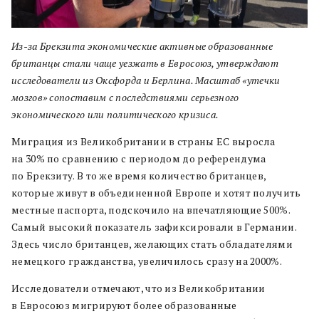
Из-за Брекзита экономические активные образованные
британцы стали чаще уезжать в Евросоюз, утверждают
исследователи из Оксфорда и Берлина. Масштаб «утечки
мозгов» сопоставим с последствиями серьезного
экономического или политического кризиса.
Миграция из Великобритании в страны ЕС выросла
на 30% по сравнению с периодом до референдума
по Брекзиту. В то же время количество британцев,
которые живут в объединенной Европе и хотят получить
местные паспорта, подскочило на впечатляющие 500%.
Самый высокий показатель зафиксировали в Германии.
Здесь число британцев, желающих стать обладателями
немецкого гражданства, увеличилось сразу на 2000%.
Исследователи отмечают, что из Великобритании
в Евросоюз мигрируют более образованные