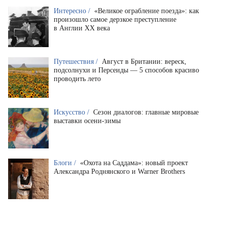
Интересно /
«Великое ограбление поезда»: как
произошло самое дерзкое преступление
в Англии XX века
Путешествия /
Август в Британии: вереск,
подсолнухи и Персеиды — 5 способов красиво
проводить лето
Искусство /
Сезон диалогов: главные мировые
выставки осени-зимы
Блоги /
«Охота на Саддама»: новый проект
Александра Роднянского и Warner Brothers