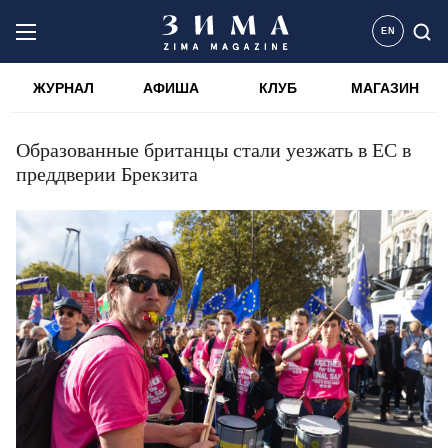
EN
ЖУРНАЛ
АФИША
КЛУБ
МАГАЗИН
Образованные британцы стали уезжать в ЕС в
преддверии Брекзита