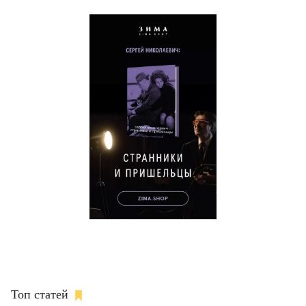
Топ статей