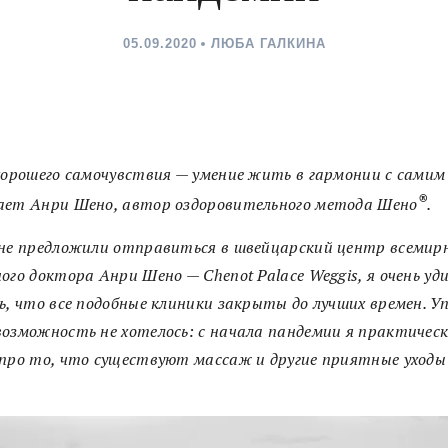
05.09.2020
ЛЮБА ГАЛКИНА
хорошего самочувствия — умение жить в гармонии с самим 
®
ает Анри Шено, автор оздоровительного метода Шено
.
не предложили отправиться в швейцарский центр всемир
ого доктора Анри Шено — Chenot Palace Weggis, я очень уди
ь, что все подобные клиники закрыты до лучших времен. У
озможность не хотелось: с начала пандемии я практичес
про то, что существуют массаж и другие приятные уходы