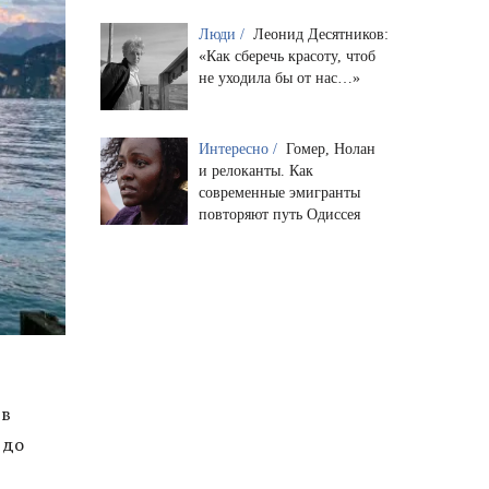
Люди /
Леонид Десятников:
«Как сберечь красоту, чтоб
не уходила бы от нас…»
Интересно /
Гомер, Нолан
и релоканты. Как
современные эмигранты
повторяют путь Одиссея
 в
 до