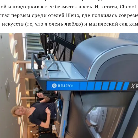
й и подчеркивает ее безмятежность. И, кстати, Chenot 
 стал первым среди отелей Шено, где появилась соврем
 искусств (то, что я очень люблю) и магический сад ка