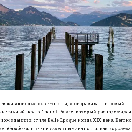
ев живописные окрестности, я отправилась в новый
вительный центр Chenot Palace, который расположился
ном здании в стиле Belle Epoque конца XIX века. Веггис
же облюбовали такие известные личности, как королева