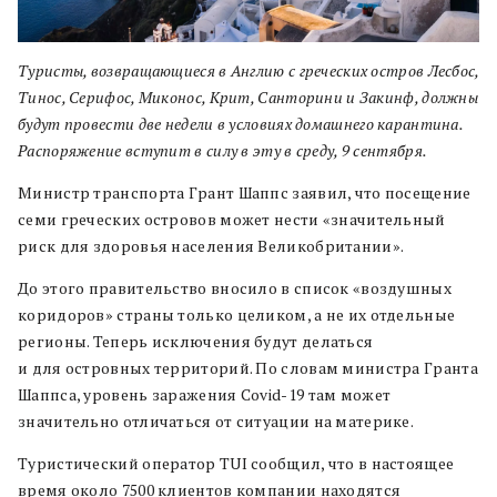
Туристы, возвращающиеся в Англию с греческих остров Лесбос,
Тинос, Серифос, Миконос, Крит, Санторини и Закинф, должны
будут провести две недели в условиях домашнего карантина.
Распоряжение вступит в силу в эту в среду, 9 сентября.
Министр транспорта Грант Шаппс заявил, что посещение
семи греческих островов может нести «значительный
риск для здоровья населения Великобритании».
До этого правительство вносило в список «воздушных
коридоров» страны только целиком, а не их отдельные
регионы. Теперь исключения будут делаться
и для островных территорий. По словам министра Гранта
Шаппса, уровень заражения Covid-19 там может
значительно отличаться от ситуации на материке.
Туристический оператор TUI сообщил, что в настоящее
время около 7500 клиентов компании находятся