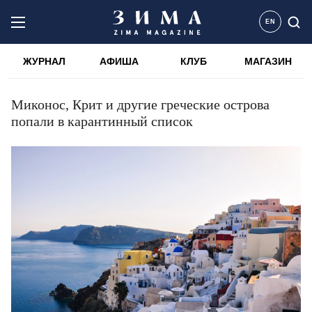
EN
ЖУРНАЛ
АФИША
КЛУБ
МАГАЗИН
Миконос, Крит и другие греческие острова
попали в карантинный список