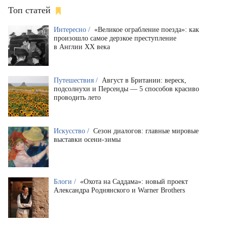
Топ статей
Интересно /
«Великое ограбление поезда»: как
произошло самое дерзкое преступление
в Англии XX века
Путешествия /
Август в Британии: вереск,
подсолнухи и Персеиды — 5 способов красиво
проводить лето
Искусство /
Сезон диалогов: главные мировые
выставки осени-зимы
Блоги /
«Охота на Саддама»: новый проект
Александра Роднянского и Warner Brothers