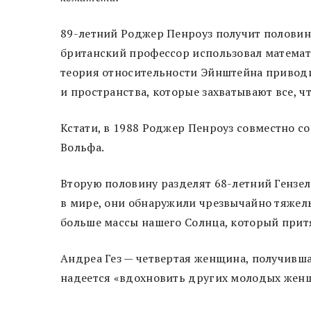
89-летний Роджер Пенроуз получит половин
британский профессор использовал математ
теория относительности Эйнштейна привод
и пространства, которые захватывают все, чт
Кстати, в 1988 Роджер Пенроуз совместно 
Вольфа.
Вторую половину разделят 68-летний Гензел
в мире, они обнаружили чрезвычайно тяжел
больше массы нашего Солнца, который прит
Андреа Гез — четвертая женщина, получившая
надеется «вдохновить других молодых женщ