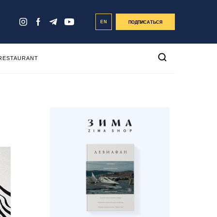
EN
ПОДПИСАТЬСЯ
 RESTAURANT