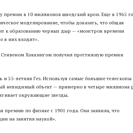
у премии в 10 миллионов шведский крон. Еще в 1965 г
ическое моделирование, чтобы доказать, что общая
ит к образованию черных дыр — «монстров времени
о в них входит».
со Стивеном Хоккингом получил престижную премии
ь и 55-летняя Гез. Используя самые большие телескопы
ый невидимый объект — примерно в четыре миллиона 
ягивает окружающие звезды.
 премию по физике с 1901 года. Она заявила, что
ин на занятия наукой».