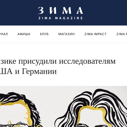
РНАЛ
АФИША
КЛУБ
МАГАЗИН
ZIMA IMPACT
ZIMA
зике присудили исследователям
США и Германии