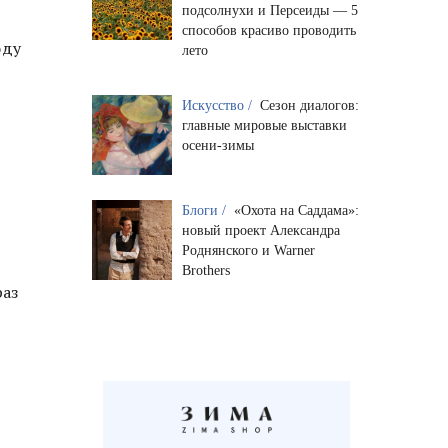
подсолнухи и Персеиды — 5
способов красиво проводить
оду
лето
Искусство /
Сезон диалогов:
главные мировые выставки
осени-зимы
Блоги /
«Охота на Саддама»:
новый проект Александра
Роднянского и Warner
Brothers
раз