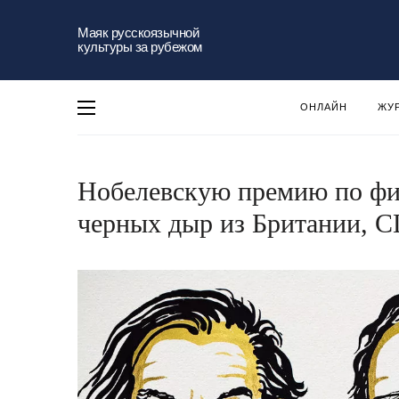
Маяк русскоязычной
культуры за рубежом
ОНЛАЙН
ЖУ
Нобелевскую премию по фи
черных дыр из Британии, 