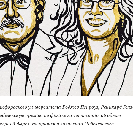
сфордского университета Роджер Пенроуз, Рейнхард Генз
Нобелевскую премию по физике за «открытия об одном
черной дыре», говорится в заявлении Нобелевского