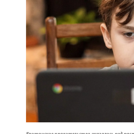
Британское правительство оказалось под рас