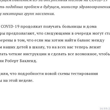
ать подобных проблем в будущем, министр здравоохранени
 некоторых групп населения.
а COVID-19 продолжат получать больницы и дома
тры предполагают, что следующими в очереди могут ст
ерены в том, что если мы хотим найти баланс между
наших детей в школу, то на всех нас теперь лежит
ать четкие инструкции и сделать все возможное, чтоб
ии Роберт Бакленд.
или, что подробности новой схемы тестирования
 на этой неделе.
16/09/