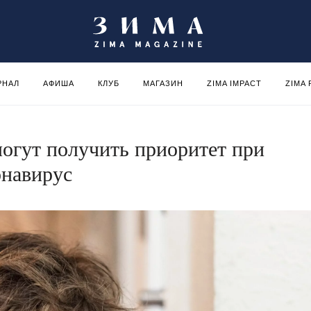
РНАЛ
АФИША
КЛУБ
МАГАЗИН
ZIMA IMPACT
ZIMA
огут получить приоритет при
онавирус