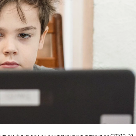
тущим давлением из-за отсутствия тестов на COVID-19