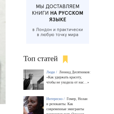
Топ статей
Люди /
Леонид Десятников:
«Как удержать красоту,
чтобы не уходила от нас…»
Интересно /
Гомер, Нолан
и релоканты. Как
современные эмигранты