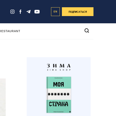
EN
ПОДПИСАТЬСЯ
 RESTAURANT