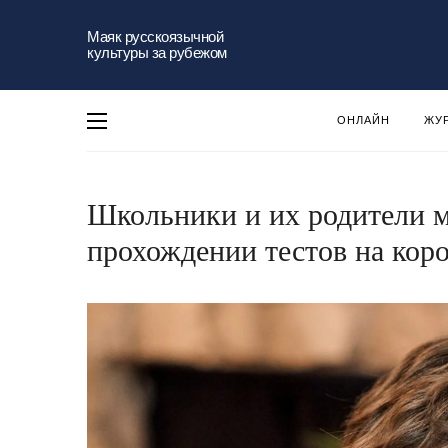
Маяк русскоязычной
культуры за рубежом
ОНЛАЙН
ЖУ
Школьники и их родители м
прохождении тестов на кор