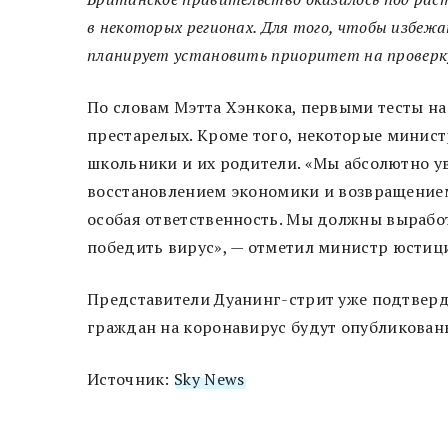
в некоторых регионах. Для того, чтобы избеж
планирует установить приоритет на проверку
По словам Мэтта Хэнкока, первыми тесты н
престарелых. Кроме того, некоторые минис
школьники и их родители. «Мы абсолютно ув
восстановлением экономики и возвращением 
особая ответственность. Мы должны выработ
победить вирус», — отметил министр юстиц
Представители Дуанинг-стрит уже подтверд
граждан на коронавирус будут опубликованы
Источник:
Sky News